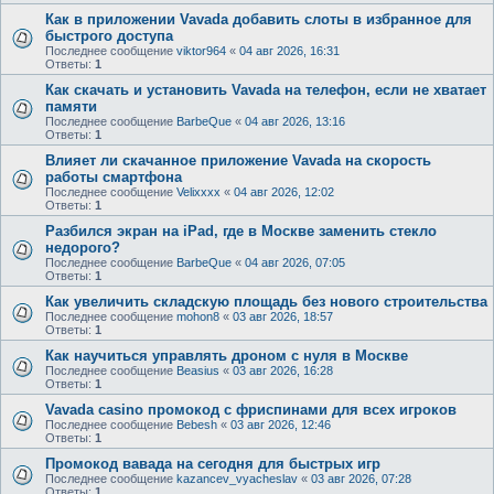
Как в приложении Vavada добавить слоты в избранное для
быстрого доступа
Последнее сообщение
viktor964
«
04 авг 2026, 16:31
Ответы:
1
Как скачать и установить Vavada на телефон, если не хватает
памяти
Последнее сообщение
BarbeQue
«
04 авг 2026, 13:16
Ответы:
1
Влияет ли скачанное приложение Vavada на скорость
работы смартфона
Последнее сообщение
Velixxxx
«
04 авг 2026, 12:02
Ответы:
1
Разбился экран на iPad, где в Москве заменить стекло
недорого?
Последнее сообщение
BarbeQue
«
04 авг 2026, 07:05
Ответы:
1
Как увеличить складскую площадь без нового строительства
Последнее сообщение
mohon8
«
03 авг 2026, 18:57
Ответы:
1
Как научиться управлять дроном с нуля в Москве
Последнее сообщение
Beasius
«
03 авг 2026, 16:28
Ответы:
1
Vavada casino промокод с фриспинами для всех игроков
Последнее сообщение
Bebesh
«
03 авг 2026, 12:46
Ответы:
1
Промокод вавада на сегодня для быстрых игр
Последнее сообщение
kazancev_vyacheslav
«
03 авг 2026, 07:28
Ответы:
1