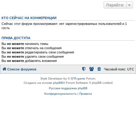
Перейти
КТО СЕЙЧАС НА КОНФЕРЕНЦИИ
Сейчас этот форум просматривают: нет зарегистрированных пользователей и 1
гость
ПРАВА ДОСТУПА
Вы
не можете
начинать темы
Вы
не можете
отвечать на сообщения
Вы
не можете
редактировать свои сообщения
Вы
не можете
удалять свои сообщения
Вы
не можете
добавлять вложения
Список форумов
Часовой пояс:
UTC
Style Developer by ©
GTA game
Forum.
Создано на основе
phpBB
® Forum Software © phpBB Limited
Русская поддержка phpBB
Конфиденциальность
|
Правила