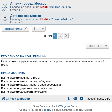
Аптеки города Москвы
Последнее сообщение
Klodik
«
01 июл 2024, 07:11
Ответы:
1
Детская неотложка
Последнее сообщение
Klodik
«
23 июн 2024, 17:10
Ответы:
1
Новая тема
1
2
След.
35 тем
Перейти
КТО СЕЙЧАС НА КОНФЕРЕНЦИИ
Сейчас этот форум просматривают: нет зарегистрированных пользователей и 1
гость
ПРАВА ДОСТУПА
Вы
не можете
начинать темы
Вы
не можете
отвечать на сообщения
Вы
не можете
редактировать свои сообщения
Вы
не можете
удалять свои сообщения
Вы
не можете
добавлять вложения
Список форумов
Часовой пояс:
UTC
Style Developer by ©
GTA game
Forum.
Создано на основе
phpBB
® Forum Software © phpBB Limited