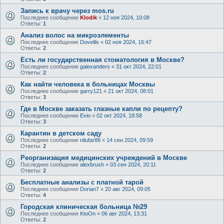
Запись к врачу через mos.ru
Последнее сообщение
Klodik
«
12 ноя 2024, 10:08
Ответы:
1
Анализ волос на микроэлементы
Последнее сообщение
Dovelils
«
02 ноя 2024, 16:47
Ответы:
2
Есть ли государственная стоматология в Москве?
Последнее сообщение
galexanders
«
31 окт 2024, 22:01
Ответы:
2
Как найти человека в больницах Москвы
Последнее сообщение
garry121
«
21 окт 2024, 08:01
Ответы:
3
Где в Москве заказать глазные капли по рецепту?
Последнее сообщение
Evio
«
02 окт 2024, 18:58
Ответы:
3
Карантин в детском саду
Последнее сообщение
nilufar88
«
14 сен 2024, 09:59
Ответы:
2
Реорганизация медицинских учреждений в Москве
Последнее сообщение
alexbrush
«
03 сен 2024, 20:11
Ответы:
2
Бесплатные анализы с платной тарой
Последнее сообщение
Dorian7
«
20 авг 2024, 09:05
Ответы:
4
Городская клиническая больница №29
Последнее сообщение
KtoOn
«
06 авг 2024, 13:31
Ответы:
2