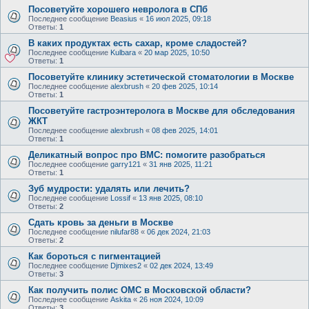
Посоветуйте хорошего невролога в СПб
Последнее сообщение
Beasius
«
16 июл 2025, 09:18
Ответы:
1
В каких продуктах есть сахар, кроме сладостей?
Последнее сообщение
Kulbara
«
20 мар 2025, 10:50
Ответы:
1
Посоветуйте клинику эстетической стоматологии в Москве
Последнее сообщение
alexbrush
«
20 фев 2025, 10:14
Ответы:
1
Посоветуйте гастроэнтеролога в Москве для обследования
ЖКТ
Последнее сообщение
alexbrush
«
08 фев 2025, 14:01
Ответы:
1
Деликатный вопрос про ВМС: помогите разобраться
Последнее сообщение
garry121
«
31 янв 2025, 11:21
Ответы:
1
Зуб мудрости: удалять или лечить?
Последнее сообщение
Lossif
«
13 янв 2025, 08:10
Ответы:
2
Сдать кровь за деньги в Москве
Последнее сообщение
nilufar88
«
06 дек 2024, 21:03
Ответы:
2
Как бороться с пигментацией
Последнее сообщение
Djmixes2
«
02 дек 2024, 13:49
Ответы:
3
Как получить полис ОМС в Московской области?
Последнее сообщение
Askita
«
26 ноя 2024, 10:09
Ответы:
3