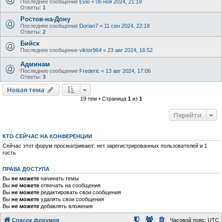
Последнее сообщение
Evio
«
06 ноя 2024, 21:19
Ответы:
1
Ростов-на-Дону
Последнее сообщение
Dorian7
«
11 сен 2024, 22:18
Ответы:
2
Бийск
Последнее сообщение
viktor964
«
23 авг 2024, 16:52
Админам
Последнее сообщение
Frederic
«
13 авг 2024, 17:06
Ответы:
3
Новая тема
19 тем • Страница
1
из
1
Перейти
КТО СЕЙЧАС НА КОНФЕРЕНЦИИ
Сейчас этот форум просматривают: нет зарегистрированных пользователей и 1
гость
ПРАВА ДОСТУПА
Вы
не можете
начинать темы
Вы
не можете
отвечать на сообщения
Вы
не можете
редактировать свои сообщения
Вы
не можете
удалять свои сообщения
Вы
не можете
добавлять вложения
Список форумов
Часовой пояс:
UTC