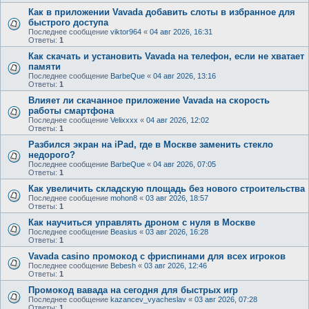
Как в приложении Vavada добавить слоты в избранное для
быстрого доступа
Последнее сообщение
viktor964
«
04 авг 2026, 16:31
Ответы:
1
Как скачать и установить Vavada на телефон, если не хватает
памяти
Последнее сообщение
BarbeQue
«
04 авг 2026, 13:16
Ответы:
1
Влияет ли скачанное приложение Vavada на скорость
работы смартфона
Последнее сообщение
Velixxxx
«
04 авг 2026, 12:02
Ответы:
1
Разбился экран на iPad, где в Москве заменить стекло
недорого?
Последнее сообщение
BarbeQue
«
04 авг 2026, 07:05
Ответы:
1
Как увеличить складскую площадь без нового строительства
Последнее сообщение
mohon8
«
03 авг 2026, 18:57
Ответы:
1
Как научиться управлять дроном с нуля в Москве
Последнее сообщение
Beasius
«
03 авг 2026, 16:28
Ответы:
1
Vavada casino промокод с фриспинами для всех игроков
Последнее сообщение
Bebesh
«
03 авг 2026, 12:46
Ответы:
1
Промокод вавада на сегодня для быстрых игр
Последнее сообщение
kazancev_vyacheslav
«
03 авг 2026, 07:28
Ответы:
1