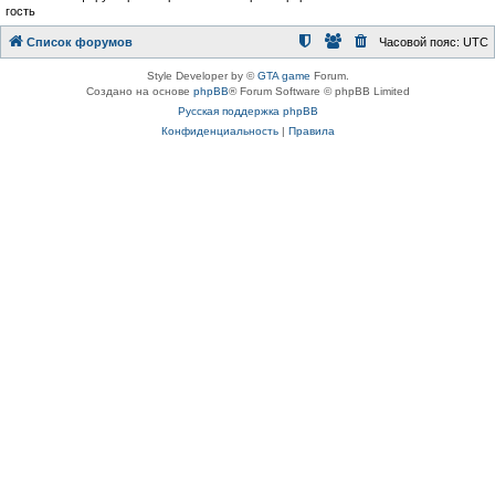
гость
Список форумов
Часовой пояс:
UTC
Style Developer by ©
GTA game
Forum.
Создано на основе
phpBB
® Forum Software © phpBB Limited
Русская поддержка phpBB
Конфиденциальность
|
Правила