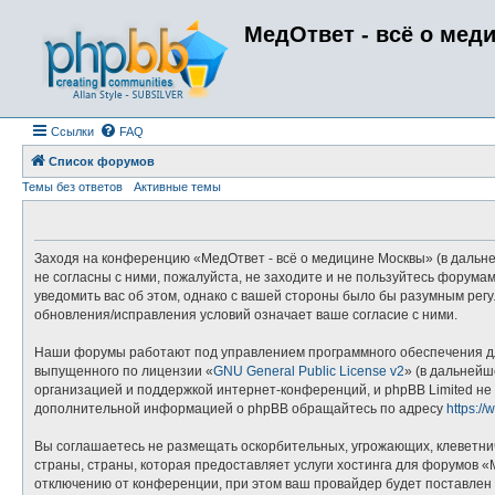
МедОтвет - всё о мед
Ссылки
FAQ
Список форумов
Темы без ответов
Активные темы
Заходя на конференцию «МедОтвет - всё о медицине Москвы» (в дальней
не согласны с ними, пожалуйста, не заходите и не пользуйтесь форума
уведомить вас об этом, однако с вашей стороны было бы разумным рег
обновления/исправления условий означает ваше согласие с ними.
Наши форумы работают под управлением программного обеспечения дл
выпущенного по лицензии «
GNU General Public License v2
» (в дальнейш
организацией и поддержкой интернет-конференций, и phpBB Limited не 
дополнительной информацией о phpBB обращайтесь по адресу
https:/
Вы соглашаетесь не размещать оскорбительных, угрожающих, клеветни
страны, страны, которая предоставляет услуги хостинга для форумов
отключению от конференции, при этом ваш провайдер будет поставлен 