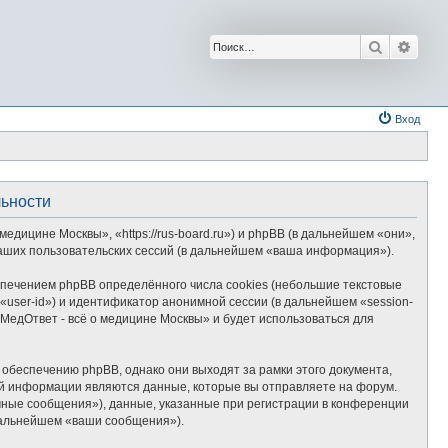
Поиск
Расш
Вход
льности
дицине Москвы», «https://rus-board.ru») и phpBB (в дальнейшем «они»,
аших пользовательских сессий (в дальнейшем «ваша информация»).
печением phpBB определённого числа cookies (небольшие текстовые
user-id») и идентификатор анонимной сессии (в дальнейшем «session-
МедОтвет - всё о медицине Москвы» и будет использоваться для
обеспечению phpBB, однако они выходят за рамки этого документа,
й информации являются данные, которые вы отправляете на форум.
ные сообщения»), данные, указанные при регистрации в конференции
 дальнейшем «ваши сообщения»).