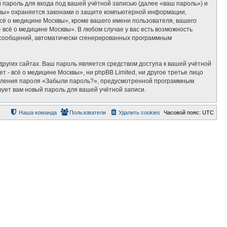
пароль для входа под вашей учётной записью (далее «ваш пароль») и
квы» охраняется законами о защите компьютерной информации,
сё о медицине Москвы», кроме вашего имени пользователя, вашего
 всё о медицине Москвы». В любом случае у вас есть возможность
ия сообщений, автоматически сгенерированных программным
ругих сайтах. Ваш пароль является средством доступа к вашей учётной
 - всё о медицине Москвы», ни phpBB Limited, ни другое третье лицо
новления пароля «Забыли пароль?», предусмотренной программным
ует вам новый пароль для вашей учётной записи.
Наша команда
Пользователи
Удалить cookies
Часовой пояс:
UTC