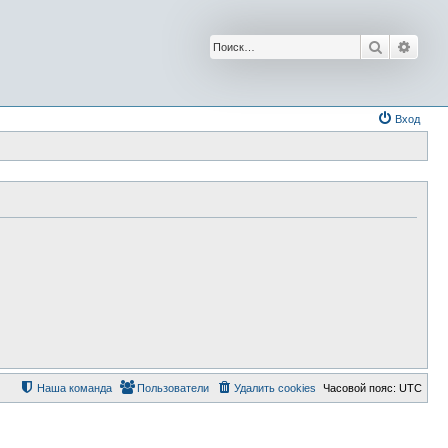
Поиск
Расш
Вход
Наша команда
Пользователи
Удалить cookies
Часовой пояс:
UTC