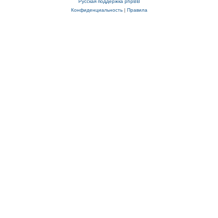
Русская поддержка phpBB
Конфиденциальность
|
Правила