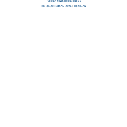
Русская поддержка phpBB
Конфиденциальность
|
Правила