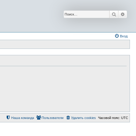
Поиск
Расш
Вход
Наша команда
Пользователи
Удалить cookies
Часовой пояс:
UTC