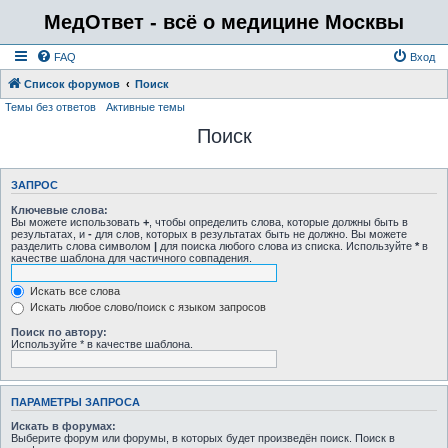
МедОтвет - всё о медицине Москвы
FAQ
Вход
Список форумов
Поиск
Темы без ответов
Активные темы
Поиск
ЗАПРОС
Ключевые слова:
Вы можете использовать
+
, чтобы определить слова, которые должны быть в
результатах, и
-
для слов, которых в результатах быть не должно. Вы можете
разделить слова символом
|
для поиска любого слова из списка. Используйте
*
в
качестве шаблона для частичного совпадения.
Искать все слова
Искать любое слово/поиск с языком запросов
Поиск по автору:
Используйте * в качестве шаблона.
ПАРАМЕТРЫ ЗАПРОСА
Искать в форумах:
Выберите форум или форумы, в которых будет произведён поиск. Поиск в