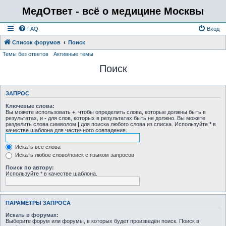
МедОтвет - всё о медицине Москвы
FAQ
Вход
Список форумов
Поиск
Темы без ответов
Активные темы
Поиск
ЗАПРОС
Ключевые слова:
Вы можете использовать
+
, чтобы определить слова, которые должны быть в
результатах, и
-
для слов, которых в результатах быть не должно. Вы можете
разделить слова символом
|
для поиска любого слова из списка. Используйте
*
в
качестве шаблона для частичного совпадения.
Искать все слова
Искать любое слово/поиск с языком запросов
Поиск по автору:
Используйте * в качестве шаблона.
ПАРАМЕТРЫ ЗАПРОСА
Искать в форумах:
Выберите форум или форумы, в которых будет произведён поиск. Поиск в