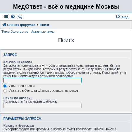
МедОтвет - всё о медицине Москвы
FAQ
Вход
Список форумов
Поиск
Темы без ответов
Активные темы
Поиск
ЗАПРОС
Ключевые слова:
Вы можете использовать
+
, чтобы определить слова, которые должны быть в
результатах, и
-
для слов, которых в результатах быть не должно. Вы можете
разделить слова символом
|
для поиска любого слова из списка. Используйте
*
в
качестве шаблона для частичного совпадения.
Искать все слова
Искать любое слово/поиск с языком запросов
Поиск по автору:
Используйте * в качестве шаблона.
ПАРАМЕТРЫ ЗАПРОСА
Искать в форумах:
Выберите форум или форумы, в которых будет произведён поиск. Поиск в