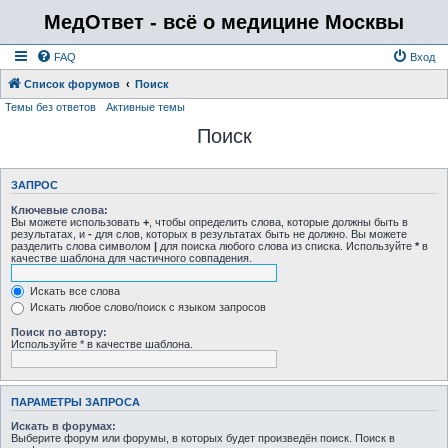
МедОтвет - всё о медицине Москвы
FAQ
Вход
Список форумов
Поиск
Темы без ответов
Активные темы
Поиск
ЗАПРОС
Ключевые слова:
Вы можете использовать
+
, чтобы определить слова, которые должны быть в
результатах, и
-
для слов, которых в результатах быть не должно. Вы можете
разделить слова символом
|
для поиска любого слова из списка. Используйте
*
в
качестве шаблона для частичного совпадения.
Искать все слова
Искать любое слово/поиск с языком запросов
Поиск по автору:
Используйте * в качестве шаблона.
ПАРАМЕТРЫ ЗАПРОСА
Искать в форумах:
Выберите форум или форумы, в которых будет произведён поиск. Поиск в