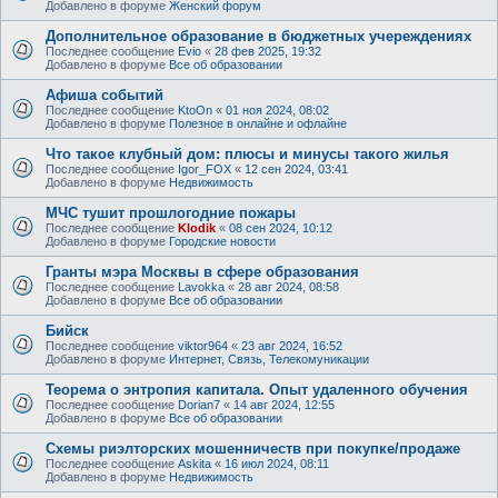
Добавлено в форуме
Женский форум
Дополнительное образование в бюджетных учереждениях
Последнее сообщение
Evio
«
28 фев 2025, 19:32
Добавлено в форуме
Все об образовании
Афиша событий
Последнее сообщение
KtoOn
«
01 ноя 2024, 08:02
Добавлено в форуме
Полезное в онлайне и офлайне
Что такое клубный дом: плюсы и минусы такого жилья
Последнее сообщение
Igor_FOX
«
12 сен 2024, 03:41
Добавлено в форуме
Недвижимость
МЧС тушит прошлогодние пожары
Последнее сообщение
Klodik
«
08 сен 2024, 10:12
Добавлено в форуме
Городские новости
Гранты мэра Москвы в сфере образования
Последнее сообщение
Lavokka
«
28 авг 2024, 08:58
Добавлено в форуме
Все об образовании
Бийск
Последнее сообщение
viktor964
«
23 авг 2024, 16:52
Добавлено в форуме
Интернет, Связь, Телекомуникации
Теорема о энтропия капитала. Опыт удаленного обучения
Последнее сообщение
Dorian7
«
14 авг 2024, 12:55
Добавлено в форуме
Все об образовании
Схемы риэлторских мошенничеств при покупке/продаже
Последнее сообщение
Askita
«
16 июл 2024, 08:11
Добавлено в форуме
Недвижимость