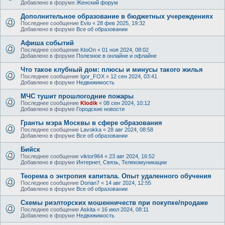
Добавлено в форуме
Женский форум
Дополнительное образование в бюджетных учереждениях
Последнее сообщение
Evio
«
28 фев 2025, 19:32
Добавлено в форуме
Все об образовании
Афиша событий
Последнее сообщение
KtoOn
«
01 ноя 2024, 08:02
Добавлено в форуме
Полезное в онлайне и офлайне
Что такое клубный дом: плюсы и минусы такого жилья
Последнее сообщение
Igor_FOX
«
12 сен 2024, 03:41
Добавлено в форуме
Недвижимость
МЧС тушит прошлогодние пожары
Последнее сообщение
Klodik
«
08 сен 2024, 10:12
Добавлено в форуме
Городские новости
Гранты мэра Москвы в сфере образования
Последнее сообщение
Lavokka
«
28 авг 2024, 08:58
Добавлено в форуме
Все об образовании
Бийск
Последнее сообщение
viktor964
«
23 авг 2024, 16:52
Добавлено в форуме
Интернет, Связь, Телекомуникации
Теорема о энтропия капитала. Опыт удаленного обучения
Последнее сообщение
Dorian7
«
14 авг 2024, 12:55
Добавлено в форуме
Все об образовании
Схемы риэлторских мошенничеств при покупке/продаже
Последнее сообщение
Askita
«
16 июл 2024, 08:11
Добавлено в форуме
Недвижимость