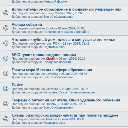
Добавлено в форуме
Женский форум
Дополнительное образование в бюджетных учереждениях
Последнее сообщение
Evio
«
28 фев 2025, 19:32
Добавлено в форуме
Все об образовании
Афиша событий
Последнее сообщение
KtoOn
«
01 ноя 2024, 08:02
Добавлено в форуме
Полезное в онлайне и офлайне
Что такое клубный дом: плюсы и минусы такого жилья
Последнее сообщение
Igor_FOX
«
12 сен 2024, 03:41
Добавлено в форуме
Недвижимость
МЧС тушит прошлогодние пожары
Последнее сообщение
Klodik
«
08 сен 2024, 10:12
Добавлено в форуме
Городские новости
Гранты мэра Москвы в сфере образования
Последнее сообщение
Lavokka
«
28 авг 2024, 08:58
Добавлено в форуме
Все об образовании
Бийск
Последнее сообщение
viktor964
«
23 авг 2024, 16:52
Добавлено в форуме
Интернет, Связь, Телекомуникации
Теорема о энтропия капитала. Опыт удаленного обучения
Последнее сообщение
Dorian7
«
14 авг 2024, 12:55
Добавлено в форуме
Все об образовании
Схемы риэлторских мошенничеств при покупке/продаже
Последнее сообщение
Askita
«
16 июл 2024, 08:11
Добавлено в форуме
Недвижимость