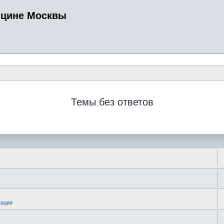
ицине Москвы
Темы без ответов
кации