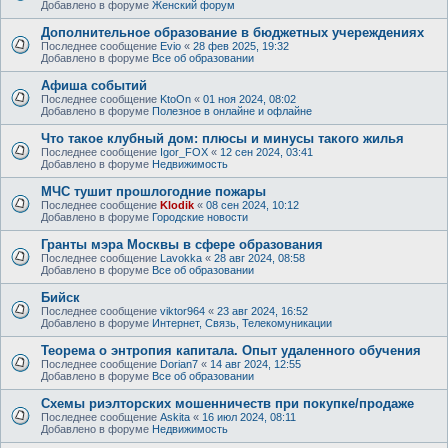
Добавлено в форуме
Женский форум
Дополнительное образование в бюджетных учереждениях
Последнее сообщение
Evio
«
28 фев 2025, 19:32
Добавлено в форуме
Все об образовании
Афиша событий
Последнее сообщение
KtoOn
«
01 ноя 2024, 08:02
Добавлено в форуме
Полезное в онлайне и офлайне
Что такое клубный дом: плюсы и минусы такого жилья
Последнее сообщение
Igor_FOX
«
12 сен 2024, 03:41
Добавлено в форуме
Недвижимость
МЧС тушит прошлогодние пожары
Последнее сообщение
Klodik
«
08 сен 2024, 10:12
Добавлено в форуме
Городские новости
Гранты мэра Москвы в сфере образования
Последнее сообщение
Lavokka
«
28 авг 2024, 08:58
Добавлено в форуме
Все об образовании
Бийск
Последнее сообщение
viktor964
«
23 авг 2024, 16:52
Добавлено в форуме
Интернет, Связь, Телекомуникации
Теорема о энтропия капитала. Опыт удаленного обучения
Последнее сообщение
Dorian7
«
14 авг 2024, 12:55
Добавлено в форуме
Все об образовании
Схемы риэлторских мошенничеств при покупке/продаже
Последнее сообщение
Askita
«
16 июл 2024, 08:11
Добавлено в форуме
Недвижимость