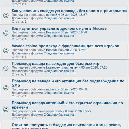
Добавлено в форуме
Общение без границ
Ответы:
1
Как увеличить складскую площадь без нового строительства
Последнее сообщение
mohon8
«
03 авг 2026, 18:57
Добавлено в форуме
Общение без границ
Ответы:
1
Как научиться управлять дроном с нуля в Москве
Последнее сообщение
Beasius
«
03 авг 2026, 16:28
Добавлено в форуме
Общение без границ
Ответы:
1
Vavada casino промокод с фриспинами для всех игроков
Последнее сообщение
Bebesh
«
03 авг 2026, 12:46
Добавлено в форуме
Общение без границ
Ответы:
1
Промокод вавада на сегодня для быстрых игр
Последнее сообщение
kazancev_vyacheslav
«
03 авг 2026, 07:28
Добавлено в форуме
Общение без границ
Ответы:
1
Промокод на вавада и его активация без подтверждения по
SMS
Последнее сообщение
mohon8
«
03 авг 2026, 06:58
Добавлено в форуме
Общение без границ
Ответы:
1
Промокод вавада активный и его скрытые ограничения по
времени
Последнее сообщение
spanchbob
«
03 авг 2026, 05:27
Добавлено в форуме
Общение без границ
Ответы:
1
Стоит ли поступать в Академию психологии и мышления,