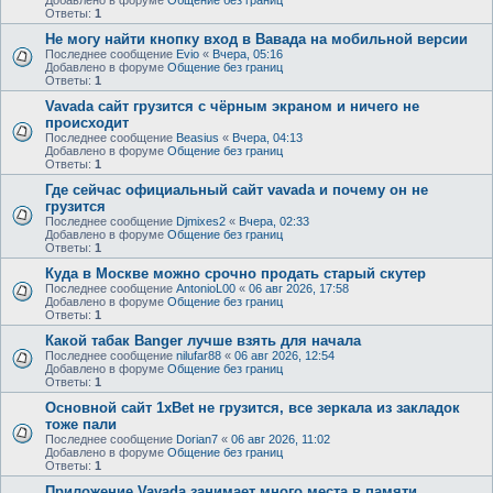
Ответы:
1
Не могу найти кнопку вход в Вавада на мобильной версии
Последнее сообщение
Evio
«
Вчера, 05:16
Добавлено в форуме
Общение без границ
Ответы:
1
Vavada сайт грузится с чёрным экраном и ничего не
происходит
Последнее сообщение
Beasius
«
Вчера, 04:13
Добавлено в форуме
Общение без границ
Ответы:
1
Где сейчас официальный сайт vavada и почему он не
грузится
Последнее сообщение
Djmixes2
«
Вчера, 02:33
Добавлено в форуме
Общение без границ
Ответы:
1
Куда в Москве можно срочно продать старый скутер
Последнее сообщение
AntonioL00
«
06 авг 2026, 17:58
Добавлено в форуме
Общение без границ
Ответы:
1
Какой табак Banger лучше взять для начала
Последнее сообщение
nilufar88
«
06 авг 2026, 12:54
Добавлено в форуме
Общение без границ
Ответы:
1
Основной сайт 1xBet не грузится, все зеркала из закладок
тоже пали
Последнее сообщение
Dorian7
«
06 авг 2026, 11:02
Добавлено в форуме
Общение без границ
Ответы:
1
Приложение Vavada занимает много места в памяти