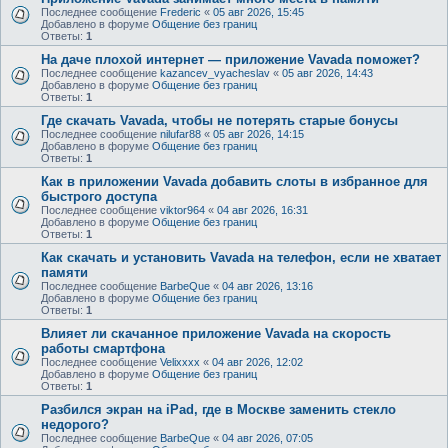
Последнее сообщение
Frederic
«
05 авг 2026, 15:45
Добавлено в форуме
Общение без границ
Ответы:
1
На даче плохой интернет — приложение Vavada поможет?
Последнее сообщение
kazancev_vyacheslav
«
05 авг 2026, 14:43
Добавлено в форуме
Общение без границ
Ответы:
1
Где скачать Vavada, чтобы не потерять старые бонусы
Последнее сообщение
nilufar88
«
05 авг 2026, 14:15
Добавлено в форуме
Общение без границ
Ответы:
1
Как в приложении Vavada добавить слоты в избранное для
быстрого доступа
Последнее сообщение
viktor964
«
04 авг 2026, 16:31
Добавлено в форуме
Общение без границ
Ответы:
1
Как скачать и установить Vavada на телефон, если не хватает
памяти
Последнее сообщение
BarbeQue
«
04 авг 2026, 13:16
Добавлено в форуме
Общение без границ
Ответы:
1
Влияет ли скачанное приложение Vavada на скорость
работы смартфона
Последнее сообщение
Velixxxx
«
04 авг 2026, 12:02
Добавлено в форуме
Общение без границ
Ответы:
1
Разбился экран на iPad, где в Москве заменить стекло
недорого?
Последнее сообщение
BarbeQue
«
04 авг 2026, 07:05