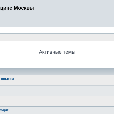
ицине Москвы
Активные темы
ь опытом
ходит