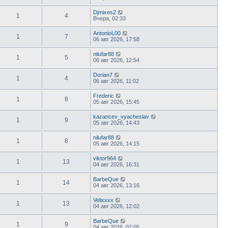
Djmixes2
1
4
Вчера, 02:33
AntonioL00
1
7
06 авг 2026, 17:58
nilufar88
1
5
06 авг 2026, 12:54
Dorian7
1
4
06 авг 2026, 11:02
Frederic
1
8
05 авг 2026, 15:45
kazancev_vyacheslav
1
9
05 авг 2026, 14:43
nilufar88
1
8
05 авг 2026, 14:15
viktor964
1
13
04 авг 2026, 16:31
BarbeQue
1
14
04 авг 2026, 13:16
Velixxxx
1
13
04 авг 2026, 12:02
BarbeQue
1
9
04 авг 2026, 07:05