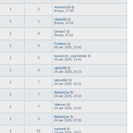
AntonioL00
1
2
Вчера, 17:58
nilufar88
1
1
Вчера, 12:54
Dorian7
1
0
Вчера, 11:02
Frederic
1
4
05 авг 2026, 15:45
kazancev_vyacheslav
1
5
05 авг 2026, 14:43
nilufar88
1
4
05 авг 2026, 14:15
viktor964
1
7
04 авг 2026, 16:31
BarbeQue
1
7
04 авг 2026, 13:16
Velixxxx
1
7
04 авг 2026, 12:02
BarbeQue
1
3
04 авг 2026, 07:05
mohon8
1
31
03 авг 2026, 18:57