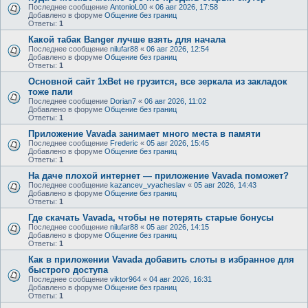
Последнее сообщение
AntonioL00
«
06 авг 2026, 17:58
Добавлено в форуме
Общение без границ
Ответы:
1
Какой табак Banger лучше взять для начала
Последнее сообщение
nilufar88
«
06 авг 2026, 12:54
Добавлено в форуме
Общение без границ
Ответы:
1
Основной сайт 1xBet не грузится, все зеркала из закладок
тоже пали
Последнее сообщение
Dorian7
«
06 авг 2026, 11:02
Добавлено в форуме
Общение без границ
Ответы:
1
Приложение Vavada занимает много места в памяти
Последнее сообщение
Frederic
«
05 авг 2026, 15:45
Добавлено в форуме
Общение без границ
Ответы:
1
На даче плохой интернет — приложение Vavada поможет?
Последнее сообщение
kazancev_vyacheslav
«
05 авг 2026, 14:43
Добавлено в форуме
Общение без границ
Ответы:
1
Где скачать Vavada, чтобы не потерять старые бонусы
Последнее сообщение
nilufar88
«
05 авг 2026, 14:15
Добавлено в форуме
Общение без границ
Ответы:
1
Как в приложении Vavada добавить слоты в избранное для
быстрого доступа
Последнее сообщение
viktor964
«
04 авг 2026, 16:31
Добавлено в форуме
Общение без границ
Ответы:
1