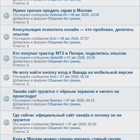
Ответы:
1
Нужно срочно продать гараж в Москве
Последнее сообщение
AntonioL00
«
08 авг 2026, 10:56
Добавлено в форуме
Общение без границ
Ответы:
1
Консультация психолога онлайн — кто пробовал, делитесь
опытом
Последнее сообщение
Evio
«
08 авг 2026, 07:27
Добавлено в форуме
Общение без границ
Ответы:
1
Кто покупал трактор МТЗ в Питере, поделитесь опытом
Последнее сообщение
nilufar88
«
07 авг 2026, 15:26
Добавлено в форуме
Общение без границ
Ответы:
1
Не могу найти кнопку вход в Вавада на мобильной версии
Последнее сообщение
Evio
«
07 авг 2026, 05:16
Добавлено в форуме
Общение без границ
Ответы:
1
Vavada сайт грузится с чёрным экраном и ничего не
происходит
Последнее сообщение
Beasius
«
07 авг 2026, 04:13
Добавлено в форуме
Общение без границ
Ответы:
1
Где сейчас официальный сайт vavada и почему он не
грузится
Последнее сообщение
Djmixes2
«
07 авг 2026, 02:33
Добавлено в форуме
Общение без границ
Ответы:
1
Куда в Москве можно срочно продать старый скутер