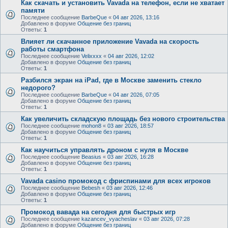
Как скачать и установить Vavada на телефон, если не хватает
памяти
Последнее сообщение
BarbeQue
«
04 авг 2026, 13:16
Добавлено в форуме
Общение без границ
Ответы:
1
Влияет ли скачанное приложение Vavada на скорость
работы смартфона
Последнее сообщение
Velixxxx
«
04 авг 2026, 12:02
Добавлено в форуме
Общение без границ
Ответы:
1
Разбился экран на iPad, где в Москве заменить стекло
недорого?
Последнее сообщение
BarbeQue
«
04 авг 2026, 07:05
Добавлено в форуме
Общение без границ
Ответы:
1
Как увеличить складскую площадь без нового строительства
Последнее сообщение
mohon8
«
03 авг 2026, 18:57
Добавлено в форуме
Общение без границ
Ответы:
1
Как научиться управлять дроном с нуля в Москве
Последнее сообщение
Beasius
«
03 авг 2026, 16:28
Добавлено в форуме
Общение без границ
Ответы:
1
Vavada casino промокод с фриспинами для всех игроков
Последнее сообщение
Bebesh
«
03 авг 2026, 12:46
Добавлено в форуме
Общение без границ
Ответы:
1
Промокод вавада на сегодня для быстрых игр
Последнее сообщение
kazancev_vyacheslav
«
03 авг 2026, 07:28
Добавлено в форуме
Общение без границ