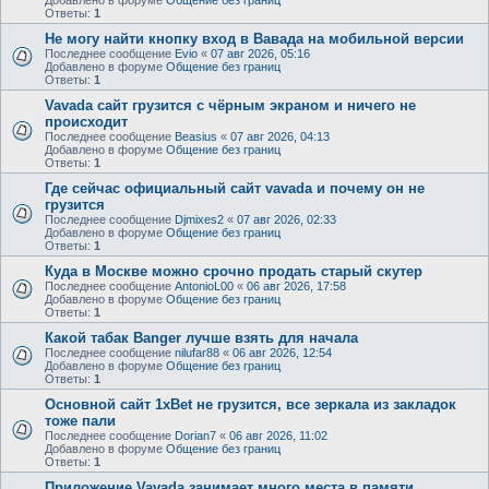
Ответы:
1
Не могу найти кнопку вход в Вавада на мобильной версии
Последнее сообщение
Evio
«
07 авг 2026, 05:16
Добавлено в форуме
Общение без границ
Ответы:
1
Vavada сайт грузится с чёрным экраном и ничего не
происходит
Последнее сообщение
Beasius
«
07 авг 2026, 04:13
Добавлено в форуме
Общение без границ
Ответы:
1
Где сейчас официальный сайт vavada и почему он не
грузится
Последнее сообщение
Djmixes2
«
07 авг 2026, 02:33
Добавлено в форуме
Общение без границ
Ответы:
1
Куда в Москве можно срочно продать старый скутер
Последнее сообщение
AntonioL00
«
06 авг 2026, 17:58
Добавлено в форуме
Общение без границ
Ответы:
1
Какой табак Banger лучше взять для начала
Последнее сообщение
nilufar88
«
06 авг 2026, 12:54
Добавлено в форуме
Общение без границ
Ответы:
1
Основной сайт 1xBet не грузится, все зеркала из закладок
тоже пали
Последнее сообщение
Dorian7
«
06 авг 2026, 11:02
Добавлено в форуме
Общение без границ
Ответы:
1
Приложение Vavada занимает много места в памяти