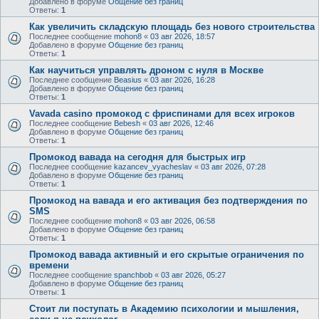
Добавлено в форуме
Общение без границ
Ответы:
1
Как увеличить складскую площадь без нового строительства
Последнее сообщение
mohon8
«
03 авг 2026, 18:57
Добавлено в форуме
Общение без границ
Ответы:
1
Как научиться управлять дроном с нуля в Москве
Последнее сообщение
Beasius
«
03 авг 2026, 16:28
Добавлено в форуме
Общение без границ
Ответы:
1
Vavada casino промокод с фриспинами для всех игроков
Последнее сообщение
Bebesh
«
03 авг 2026, 12:46
Добавлено в форуме
Общение без границ
Ответы:
1
Промокод вавада на сегодня для быстрых игр
Последнее сообщение
kazancev_vyacheslav
«
03 авг 2026, 07:28
Добавлено в форуме
Общение без границ
Ответы:
1
Промокод на вавада и его активация без подтверждения по
SMS
Последнее сообщение
mohon8
«
03 авг 2026, 06:58
Добавлено в форуме
Общение без границ
Ответы:
1
Промокод вавада активный и его скрытые ограничения по
времени
Последнее сообщение
spanchbob
«
03 авг 2026, 05:27
Добавлено в форуме
Общение без границ
Ответы:
1
Стоит ли поступать в Академию психологии и мышления,