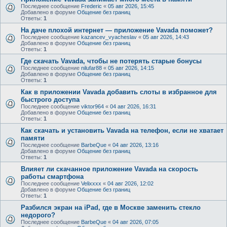
Последнее сообщение
Frederic
«
05 авг 2026, 15:45
Добавлено в форуме
Общение без границ
Ответы:
1
На даче плохой интернет — приложение Vavada поможет?
Последнее сообщение
kazancev_vyacheslav
«
05 авг 2026, 14:43
Добавлено в форуме
Общение без границ
Ответы:
1
Где скачать Vavada, чтобы не потерять старые бонусы
Последнее сообщение
nilufar88
«
05 авг 2026, 14:15
Добавлено в форуме
Общение без границ
Ответы:
1
Как в приложении Vavada добавить слоты в избранное для
быстрого доступа
Последнее сообщение
viktor964
«
04 авг 2026, 16:31
Добавлено в форуме
Общение без границ
Ответы:
1
Как скачать и установить Vavada на телефон, если не хватает
памяти
Последнее сообщение
BarbeQue
«
04 авг 2026, 13:16
Добавлено в форуме
Общение без границ
Ответы:
1
Влияет ли скачанное приложение Vavada на скорость
работы смартфона
Последнее сообщение
Velixxxx
«
04 авг 2026, 12:02
Добавлено в форуме
Общение без границ
Ответы:
1
Разбился экран на iPad, где в Москве заменить стекло
недорого?
Последнее сообщение
BarbeQue
«
04 авг 2026, 07:05