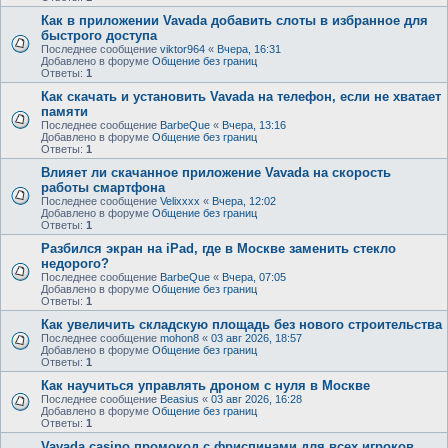
Как в приложении Vavada добавить слоты в избранное для
быстрого доступа
Последнее сообщение
viktor964
«
Вчера, 16:31
Добавлено в форуме
Общение без границ
Ответы:
1
Как скачать и установить Vavada на телефон, если не хватает
памяти
Последнее сообщение
BarbeQue
«
Вчера, 13:16
Добавлено в форуме
Общение без границ
Ответы:
1
Влияет ли скачанное приложение Vavada на скорость
работы смартфона
Последнее сообщение
Velixxxx
«
Вчера, 12:02
Добавлено в форуме
Общение без границ
Ответы:
1
Разбился экран на iPad, где в Москве заменить стекло
недорого?
Последнее сообщение
BarbeQue
«
Вчера, 07:05
Добавлено в форуме
Общение без границ
Ответы:
1
Как увеличить складскую площадь без нового строительства
Последнее сообщение
mohon8
«
03 авг 2026, 18:57
Добавлено в форуме
Общение без границ
Ответы:
1
Как научиться управлять дроном с нуля в Москве
Последнее сообщение
Beasius
«
03 авг 2026, 16:28
Добавлено в форуме
Общение без границ
Ответы:
1
Vavada casino промокод с фриспинами для всех игроков