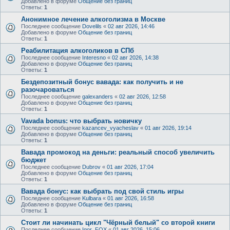
Добавлено в форуме
Общение без границ
Ответы:
1
Анонимное лечение алкоголизма в Москве
Последнее сообщение
Dovelils
«
02 авг 2026, 14:46
Добавлено в форуме
Общение без границ
Ответы:
1
Реабилитация алкоголиков в СПб
Последнее сообщение
Interesno
«
02 авг 2026, 14:38
Добавлено в форуме
Общение без границ
Ответы:
1
Бездепозитный бонус вавада: как получить и не
разочароваться
Последнее сообщение
galexanders
«
02 авг 2026, 12:58
Добавлено в форуме
Общение без границ
Ответы:
1
Vavada bonus: что выбрать новичку
Последнее сообщение
kazancev_vyacheslav
«
01 авг 2026, 19:14
Добавлено в форуме
Общение без границ
Ответы:
1
Вавада промокод на деньги: реальный способ увеличить
бюджет
Последнее сообщение
Dubrov
«
01 авг 2026, 17:04
Добавлено в форуме
Общение без границ
Ответы:
1
Вавада бонус: как выбрать под свой стиль игры
Последнее сообщение
Kulbara
«
01 авг 2026, 16:58
Добавлено в форуме
Общение без границ
Ответы:
1
Стоит ли начинать цикл "Чёрный белый" со второй книги
Последнее сообщение
Igor_FOX
«
01 авг 2026, 15:06