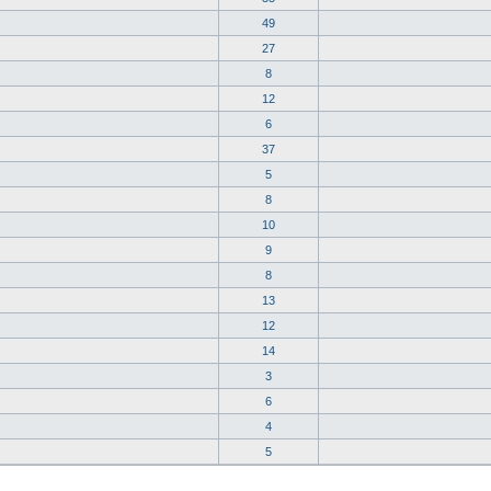
49
27
8
12
6
37
5
8
10
9
8
13
12
14
3
6
4
5