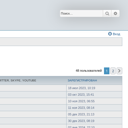
Поиск
Расш
Вход
1
2
Сл
48 пользователей
WITTER, SKYPE, YOUTUBE
ЗАРЕГИСТРИРОВАН
18 июл 2023, 10:19
03 окт 2023, 15:41
10 ноя 2023, 06:55
11 ноя 2023, 08:14
05 дек 2023, 21:13
30 дек 2023, 08:19
02 янв 2024, 22:10