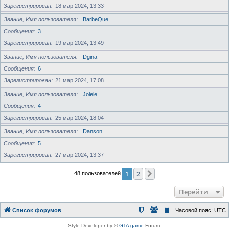
Зарегистрирован
18 мар 2024, 13:33
Звание, Имя пользователя
BarbeQue
Сообщения
3
Зарегистрирован
19 мар 2024, 13:49
Звание, Имя пользователя
Dgina
Сообщения
6
Зарегистрирован
21 мар 2024, 17:08
Звание, Имя пользователя
Jolele
Сообщения
4
Зарегистрирован
25 мар 2024, 18:04
Звание, Имя пользователя
Danson
Сообщения
5
Зарегистрирован
27 мар 2024, 13:37
1
2
След.
48 пользователей
Перейти
Список форумов
Часовой пояс:
UTC
Style Developer by ©
GTA game
Forum.