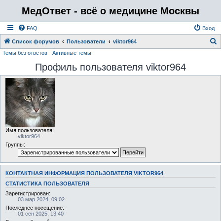
МедОтвет - всё о медицине Москвы
FAQ
Вход
Список форумов
Пользователи
viktor964
Темы без ответов
Активные темы
о
Профиль пользователя viktor964
и
с
к
Имя пользователя:
viktor964
Группы:
КОНТАКТНАЯ ИНФОРМАЦИЯ ПОЛЬЗОВАТЕЛЯ VIKTOR964
СТАТИСТИКА ПОЛЬЗОВАТЕЛЯ
Зарегистрирован:
03 мар 2024, 09:02
Последнее посещение:
01 сен 2025, 13:40