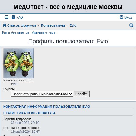
МедОтвет - всё о медицине Москвы
FAQ
Вход
Список форумов
Пользователи
Evio
Темы без ответов
Активные темы
о
Профиль пользователя Evio
и
с
к
Имя пользователя:
Evio
Группы:
КОНТАКТНАЯ ИНФОРМАЦИЯ ПОЛЬЗОВАТЕЛЯ EVIO
СТАТИСТИКА ПОЛЬЗОВАТЕЛЯ
Зарегистрирован:
31 янв 2024, 20:10
Последнее посещение:
19 май 2026, 13:47