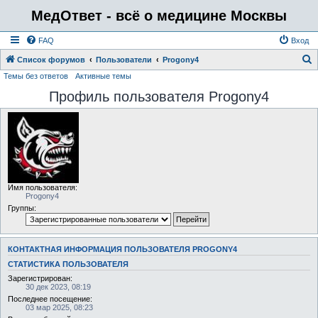
МедОтвет - всё о медицине Москвы
FAQ
Вход
Список форумов
Пользователи
Progony4
Темы без ответов
Активные темы
о
Профиль пользователя Progony4
и
с
к
Имя пользователя:
Progony4
Группы:
КОНТАКТНАЯ ИНФОРМАЦИЯ ПОЛЬЗОВАТЕЛЯ PROGONY4
СТАТИСТИКА ПОЛЬЗОВАТЕЛЯ
Зарегистрирован:
30 дек 2023, 08:19
Последнее посещение:
03 мар 2025, 08:23