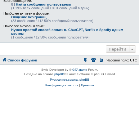
Всего сообщений:
8 |
Найти сообщения пользователя
(1.19% всех сообщений / 0.01 сообщений в день)
Наиболее активен в форуме:
Общение без границ
(33 сообщения / 412.50% сообщений пользователя)
Наиболее активен в теме:
Нужен простой способ оплатить ChatGPT, Netflix и Spotify одним
местом
(1 сообщение / 12.50% сообщений пользователя)
Перейти
Список форумов
Часовой пояс:
UTC
Style Developer by ©
GTA game
Forum.
Создано на основе
phpBB
® Forum Software © phpBB Limited
Русская поддержка phpBB
Конфиденциальность
|
Правила