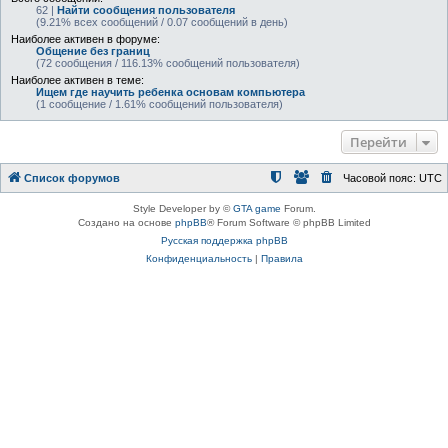
62 |
Найти сообщения пользователя
(9.21% всех сообщений / 0.07 сообщений в день)
Наиболее активен в форуме:
Общение без границ
(72 сообщения / 116.13% сообщений пользователя)
Наиболее активен в теме:
Ищем где научить ребенка основам компьютера
(1 сообщение / 1.61% сообщений пользователя)
Перейти
Список форумов
Часовой пояс:
UTC
Style Developer by ©
GTA game
Forum.
Создано на основе
phpBB
® Forum Software © phpBB Limited
Русская поддержка phpBB
Конфиденциальность
|
Правила