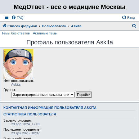
МедОтвет - всё о медицине Москвы
FAQ
Вход
Список форумов
Пользователи
Askita
Темы без ответов
Активные темы
о
Профиль пользователя Askita
и
с
к
Имя пользователя:
Askita
Группы:
КОНТАКТНАЯ ИНФОРМАЦИЯ ПОЛЬЗОВАТЕЛЯ ASKITA
СТАТИСТИКА ПОЛЬЗОВАТЕЛЯ
Зарегистрирован:
23 апр 2024, 17:01
Последнее посещение:
23 дек 2025, 10:37
Всего сообщений: