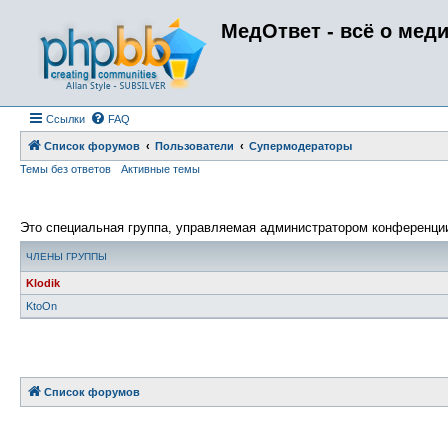
МедОтвет - всё о мед
Ссылки
FAQ
Список форумов
Пользователи
Супермодераторы
Темы без ответов
Активные темы
Это специальная группа, управляемая администратором конференци
ЧЛЕНЫ ГРУППЫ
Klodik
KtoOn
Список форумов