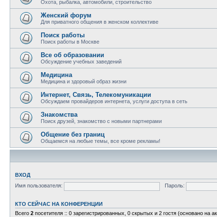
Охота, рыбалка, автомобили, строительство
Женский форум
Для приватного общения в женском коллективе
Поиск работы
Поиск работы в Москве
Все об образовании
Обсуждение учебных заведений
Медицина
Медицина и здоровый образ жизни
Интернет, Связь, Телекомуникации
Обсуждаем провайдеров интернета, услуги доступа в сеть
Знакомства
Поиск друзей, знакомство с новыми партнерами
Общение без границ
Общаемся на любые темы, все кроме рекламы!
ВХОД
Имя пользователя:
Пароль:
КТО СЕЙЧАС НА КОНФЕРЕНЦИИ
Всего
2
посетителя :: 0 зарегистрированных, 0 скрытых и 2 гостя (основано на а