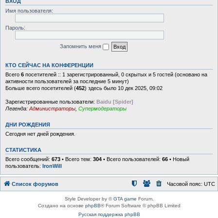
ВХОД
Имя пользователя:
Пароль:
Запомнить меня
КТО СЕЙЧАС НА КОНФЕРЕНЦИИ
Всего
6
посетителей :: 1 зарегистрированный, 0 скрытых и 5 гостей (основано на
активности пользователей за последние 5 минут)
Больше всего посетителей (
452
) здесь было 10 дек 2025, 09:02
Зарегистрированные пользователи:
Baidu [Spider]
Легенда:
Администраторы
,
Супермодераторы
ДНИ РОЖДЕНИЯ
Сегодня нет дней рождения.
СТАТИСТИКА
Всего сообщений:
673
• Всего тем:
304
• Всего пользователей:
66
• Новый
пользователь:
IronWill
Список форумов
Часовой пояс:
UTC
Style Developer by ©
GTA game
Forum.
Создано на основе
phpBB
® Forum Software © phpBB Limited
Русская поддержка phpBB