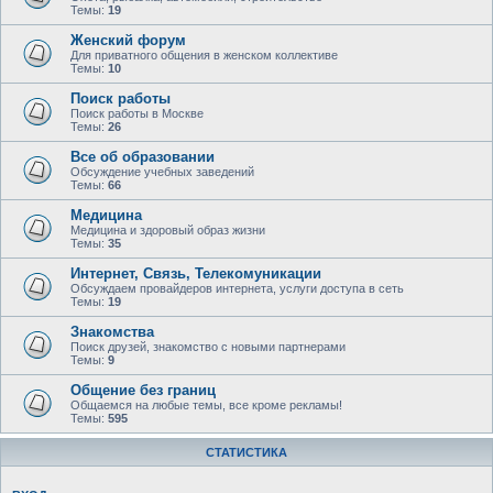
Темы:
19
Женский форум
Для приватного общения в женском коллективе
Темы:
10
Поиск работы
Поиск работы в Москве
Темы:
26
Все об образовании
Обсуждение учебных заведений
Темы:
66
Медицина
Медицина и здоровый образ жизни
Темы:
35
Интернет, Связь, Телекомуникации
Обсуждаем провайдеров интернета, услуги доступа в сеть
Темы:
19
Знакомства
Поиск друзей, знакомство с новыми партнерами
Темы:
9
Общение без границ
Общаемся на любые темы, все кроме рекламы!
Темы:
595
СТАТИСТИКА