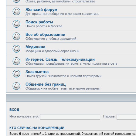
Охота, рыбалка, автомобили, строительство
Женский форум
Для приватного общения в женском коллективе
Поиск работы
Поиск работы в Москве
Все об образовании
Обсуждение учебных заведений
Медицина
Медицина и здоровый образ жизни
Интернет, Связь, Телекомуникации
Обсуждаем провайдеров интернета, услуги доступа в сеть
Знакомства
Поиск друзей, знакомство с новыми партнерами
Общение без границ
Общаемся на любые темы, все кроме рекламы!
ВХОД
Имя пользователя:
Пароль:
КТО СЕЙЧАС НА КОНФЕРЕНЦИИ
Всего
6
посетителей :: 1 зарегистрированный, 0 скрытых и 5 гостей (основано н