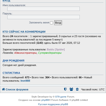
ВХОД
Имя пользователя:
Пароль:
Запомнить меня
КТО СЕЙЧАС НА КОНФЕРЕНЦИИ
Всего
24
посетителя :: 1 зарегистрированный, 0 скрытых и 23 гостя (основано на
активности пользователей за последние 5 минут)
Больше всего посетителей (
1143
) здесь было 07 авг 2026, 07:12
Зарегистрированные пользователи:
Baidu [Spider]
Легенда:
Администраторы
,
Супермодераторы
ДНИ РОЖДЕНИЯ
Сегодня нет дней рождения.
СТАТИСТИКА
Всего сообщений:
673
• Всего тем:
304
• Всего пользователей:
66
• Новый
пользователь:
IronWill
Список форумов
Часовой пояс:
UTC
Style Developer by ©
GTA game
Forum.
Создано на основе
phpBB
® Forum Software © phpBB Limited
Русская поддержка phpBB