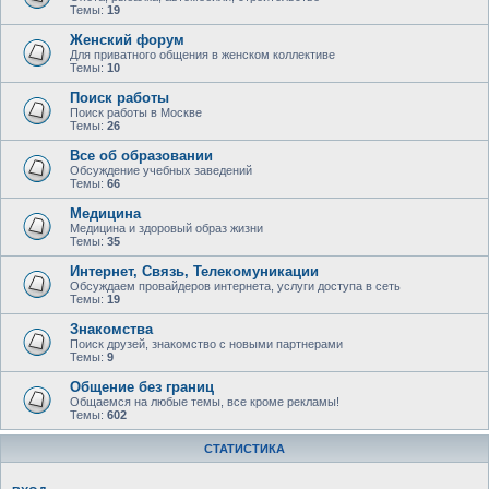
Темы:
19
Женский форум
Для приватного общения в женском коллективе
Темы:
10
Поиск работы
Поиск работы в Москве
Темы:
26
Все об образовании
Обсуждение учебных заведений
Темы:
66
Медицина
Медицина и здоровый образ жизни
Темы:
35
Интернет, Связь, Телекомуникации
Обсуждаем провайдеров интернета, услуги доступа в сеть
Темы:
19
Знакомства
Поиск друзей, знакомство с новыми партнерами
Темы:
9
Общение без границ
Общаемся на любые темы, все кроме рекламы!
Темы:
602
СТАТИСТИКА