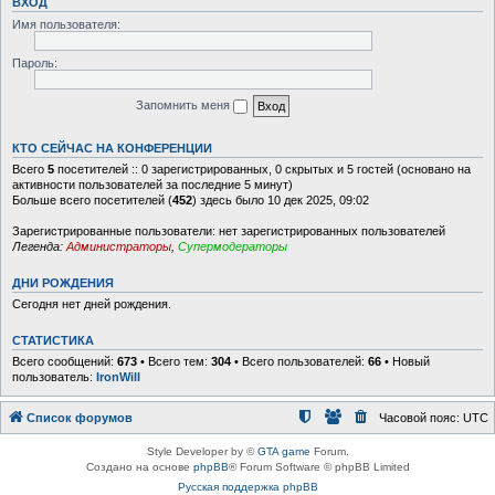
ВХОД
Имя пользователя:
Пароль:
Запомнить меня
КТО СЕЙЧАС НА КОНФЕРЕНЦИИ
Всего
5
посетителей :: 0 зарегистрированных, 0 скрытых и 5 гостей (основано на
активности пользователей за последние 5 минут)
Больше всего посетителей (
452
) здесь было 10 дек 2025, 09:02
Зарегистрированные пользователи: нет зарегистрированных пользователей
Легенда:
Администраторы
,
Супермодераторы
ДНИ РОЖДЕНИЯ
Сегодня нет дней рождения.
СТАТИСТИКА
Всего сообщений:
673
• Всего тем:
304
• Всего пользователей:
66
• Новый
пользователь:
IronWill
Список форумов
Часовой пояс:
UTC
Style Developer by ©
GTA game
Forum.
Создано на основе
phpBB
® Forum Software © phpBB Limited
Русская поддержка phpBB