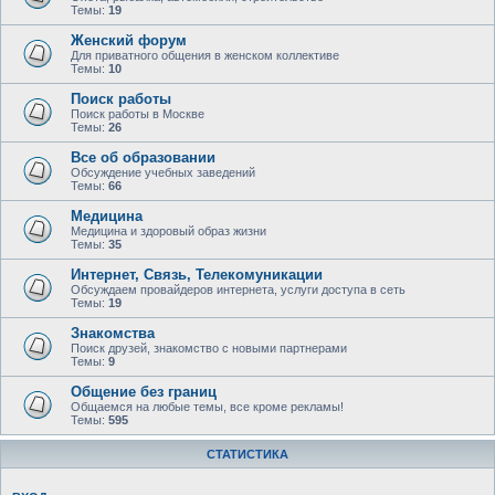
Темы:
19
Женский форум
Для приватного общения в женском коллективе
Темы:
10
Поиск работы
Поиск работы в Москве
Темы:
26
Все об образовании
Обсуждение учебных заведений
Темы:
66
Медицина
Медицина и здоровый образ жизни
Темы:
35
Интернет, Связь, Телекомуникации
Обсуждаем провайдеров интернета, услуги доступа в сеть
Темы:
19
Знакомства
Поиск друзей, знакомство с новыми партнерами
Темы:
9
Общение без границ
Общаемся на любые темы, все кроме рекламы!
Темы:
595
СТАТИСТИКА