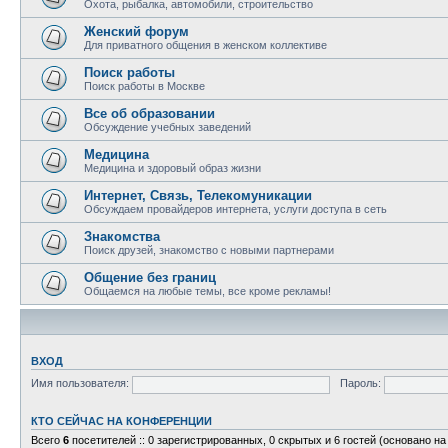
Охота, рыбалка, автомобили, строительство
Женский форум
Для приватного общения в женском коллективе
Поиск работы
Поиск работы в Москве
Все об образовании
Обсуждение учебных заведений
Медицина
Медицина и здоровый образ жизни
Интернет, Связь, Телекомуникации
Обсуждаем провайдеров интернета, услуги доступа в сеть
Знакомства
Поиск друзей, знакомство с новыми партнерами
Общение без границ
Общаемся на любые темы, все кроме рекламы!
ВХОД
Имя пользователя:
Пароль:
КТО СЕЙЧАС НА КОНФЕРЕНЦИИ
Всего
6
посетителей :: 0 зарегистрированных, 0 скрытых и 6 гостей (основано н