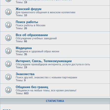
Темы:
19
Женский форум
Для приватного общения в женском коллективе
Темы:
10
Поиск работы
Поиск работы в Москве
Темы:
26
Все об образовании
Обсуждение учебных заведений
Темы:
66
Медицина
Медицина и здоровый образ жизни
Темы:
35
Интернет, Связь, Телекомуникации
Обсуждаем провайдеров интернета, услуги доступа в сеть
Темы:
19
Знакомства
Поиск друзей, знакомство с новыми партнерами
Темы:
9
Общение без границ
Общаемся на любые темы, все кроме рекламы!
Темы:
603
СТАТИСТИКА