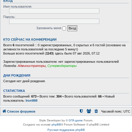
ВХОД
Имя пользователя:
Пароль:
Запомнить меня
КТО СЕЙЧАС НА КОНФЕРЕНЦИИ
Всего
6
посетителей :: 0 зарегистрированных, 0 скрытых и 6 гостей (основано на
активности пользователей за последние 5 минут)
Больше всего посетителей (
1143
) здесь было 07 авг 2026, 07:12
Зарегистрированные пользователи: нет зарегистрированных пользователей
Легенда:
Администраторы
,
Супермодераторы
ДНИ РОЖДЕНИЯ
Сегодня нет дней рождения.
СТАТИСТИКА
Всего сообщений:
673
• Всего тем:
304
• Всего пользователей:
66
• Новый
пользователь:
IronWill
Список форумов
Часовой пояс:
UTC
Style Developer by ©
GTA game
Forum.
Создано на основе
phpBB
® Forum Software © phpBB Limited
Русская поддержка phpBB