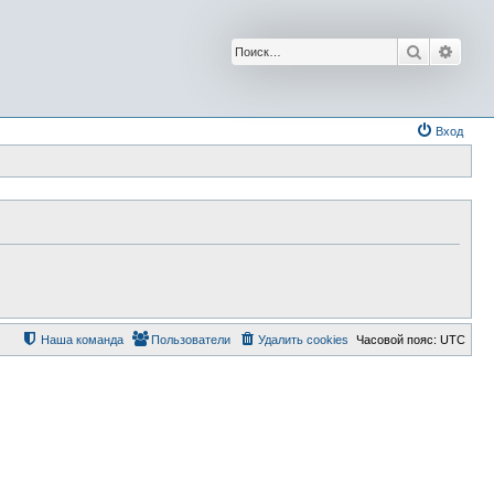
Поиск
Расш
Вход
Наша команда
Пользователи
Удалить cookies
Часовой пояс:
UTC