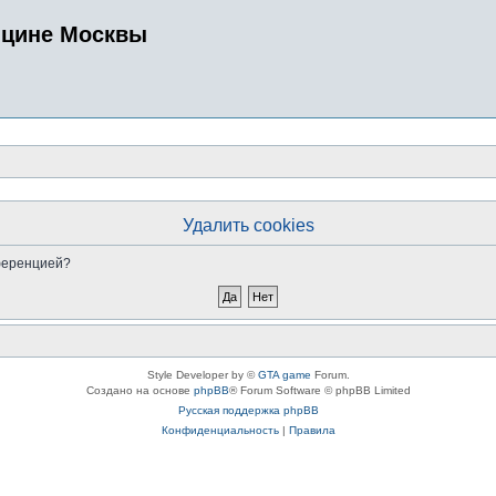
ицине Москвы
Удалить cookies
нференцией?
Style Developer by ©
GTA game
Forum.
Создано на основе
phpBB
® Forum Software © phpBB Limited
Русская поддержка phpBB
Конфиденциальность
|
Правила