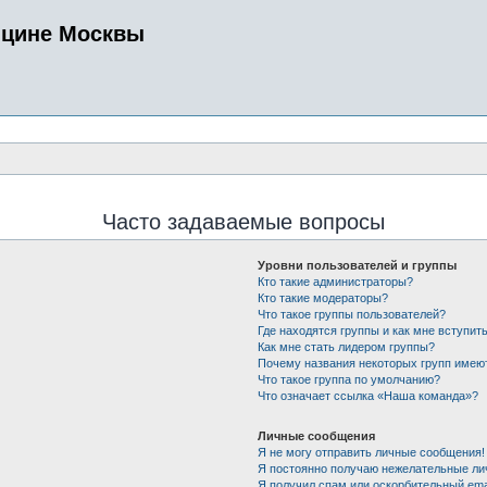
ицине Москвы
Часто задаваемые вопросы
Уровни пользователей и группы
Кто такие администраторы?
Кто такие модераторы?
Что такое группы пользователей?
Где находятся группы и как мне вступить
Как мне стать лидером группы?
Почему названия некоторых групп имею
Что такое группа по умолчанию?
Что означает ссылка «Наша команда»?
Личные сообщения
Я не могу отправить личные сообщения!
Я постоянно получаю нежелательные ли
Я получил спам или оскорбительный emai