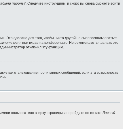
Забыли пароль?
. Следуйте инструкциям, и скоро вы снова сможете войти
я. Это сделано для того, чтобы никто другой не смог воспользоваться
омнить меня
при входе на конференцию. Не рекомендуется делать это
о администратор отключил эту функцию.
такие как отслеживание прочитанных сообщений, если эта возможность
очь.
 имени пользователя вверху страницы и перейдите по ссылке
Личный