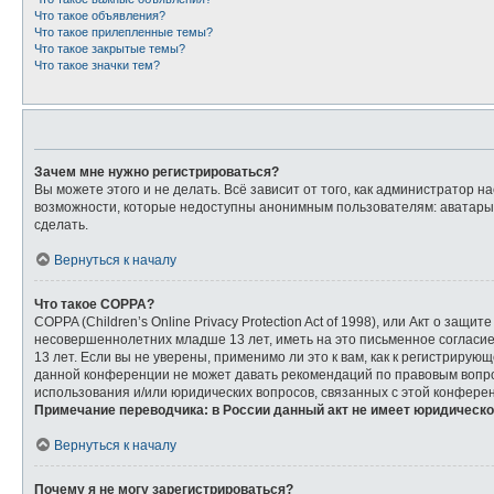
Что такое объявления?
Что такое прилепленные темы?
Что такое закрытые темы?
Что такое значки тем?
Зачем мне нужно регистрироваться?
Вы можете этого и не делать. Всё зависит от того, как администратор
возможности, которые недоступны анонимным пользователям: аватары, л
сделать.
Вернуться к началу
Что такое COPPA?
COPPA (Children’s Online Privacy Protection Act of 1998), или Акт о з
несовершеннолетних младше 13 лет, иметь на это письменное согласи
13 лет. Если вы не уверены, применимо ли это к вам, как к регистриру
данной конференции не может давать рекомендаций по правовым вопрос
использования и/или юридических вопросов, связанных с этой конфере
Примечание переводчика: в России данный акт не имеет юридическо
Вернуться к началу
Почему я не могу зарегистрироваться?