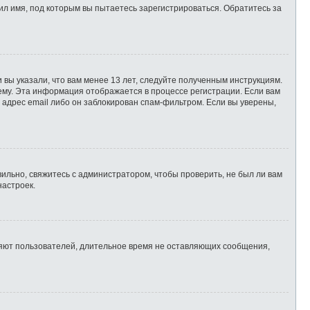
л имя, под которым вы пытаетесь зарегистрироваться. Обратитесь за
 вы указали, что вам менее 13 лет, следуйте полученным инструкциям.
ему. Эта информация отображается в процессе регистрации. Если вам
 адрес email либо он заблокирован спам-фильтром. Если вы уверены,
ильно, свяжитесь с администратором, чтобы проверить, не был ли вам
настроек.
ляют пользователей, длительное время не оставляющих сообщения,