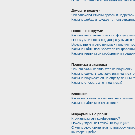
Друзья и недруги
Что означают списки друзей и недругов?
Как мне добавлять/удалять пользователе
Поиск по форумам
Как мне выполнить поиск по форуму ил
Почему мой поиск не даёт результатов?
В результате моего поиска я получил пу
Как мне найти пользователя конференци
Как мне найти свои сообщения и создан
Подписки и закладки
Чем закладки отличаются от подписок?
Как мне сделать закладку или подписат
Как мне подписаться на определённый 
Как мне отказаться от подписки?
Вложения
Какие вложения разрешены на этой кон
Как мне найти мои вложения?
Информация о phpBB
Кто написал эту конференцию?
Почему здесь нет такой-то функции?
С кем можно связаться по вопросу неко
конференцией?