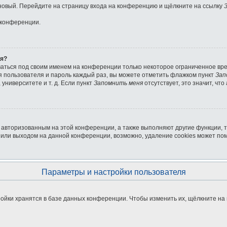
ь новый. Перейдите на страницу входа на конференцию и щёлкните на ссылку
 конференции.
ля?
ваться под своим именем на конференции только некоторое ограниченное врем
мя пользователя и пароль каждый раз, вы можете отметить флажком пункт
Зап
университете и т. д. Если пункт
Запомнить меня
отсутствует, это значит, чт
я авторизованным на этой конференции, а также выполняют другие функции, 
или выходом на данной конференции, возможно, удаление cookies может пом
Параметры и настройки пользователя
ойки хранятся в базе данных конференции. Чтобы изменить их, щёлкните на