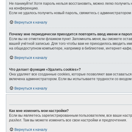
Не паникуйте! Хотя пароль нельзя восстановить, можно легко получит
на конференцию.
Если не удалось получить новый пароль, свяжитесь с администратором
Вернуться к началу
Почему мне периодически приходится повторять ввод имени и паро
Если вы не отметили флажком пункт
Запомнить меня
, вы сможете оста
вашей учётной записью. Для того чтобы вам не приходилось вводить и
на общедоступном компьютере, например в библиотеке, интернет-кафе, 
Вернуться к началу
Что делает функция «Удалить cookies»?
Она удаляет все созданные cookies, которые позволяют вам оставатьс
включена администратором. Если вы испытываете трудности со входом 
Вернуться к началу
Как мне изменить мои настройки?
Если вы являетесь зарегистрированным пользователем, все ваши настр
раздел
. Там вы можете изменить все свои настройки и предпочтения.
Вернуться к началу