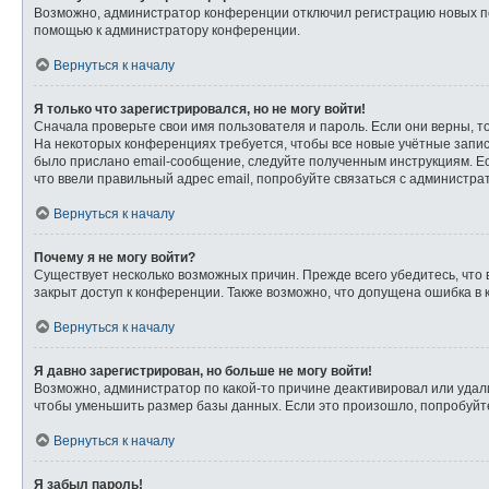
Возможно, администратор конференции отключил регистрацию новых пол
помощью к администратору конференции.
Вернуться к началу
Я только что зарегистрировался, но не могу войти!
Сначала проверьте свои имя пользователя и пароль. Если они верны, т
На некоторых конференциях требуется, чтобы все новые учётные запи
было прислано email-сообщение, следуйте полученным инструкциям. Ес
что ввели правильный адрес email, попробуйте связаться с администра
Вернуться к началу
Почему я не могу войти?
Существует несколько возможных причин. Прежде всего убедитесь, что 
закрыт доступ к конференции. Также возможно, что допущена ошибка в
Вернуться к началу
Я давно зарегистрирован, но больше не могу войти!
Возможно, администратор по какой-то причине деактивировал или удал
чтобы уменьшить размер базы данных. Если это произошло, попробуйте 
Вернуться к началу
Я забыл пароль!