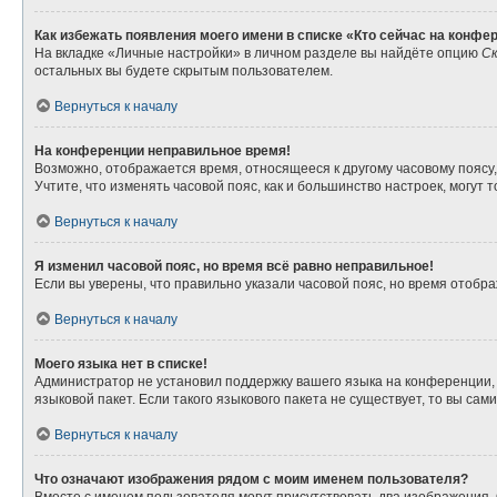
Как избежать появления моего имени в списке «Кто сейчас на конфе
На вкладке «Личные настройки» в личном разделе вы найдёте опцию
Ск
остальных вы будете скрытым пользователем.
Вернуться к началу
На конференции неправильное время!
Возможно, отображается время, относящееся к другому часовому поясу, а 
Учтите, что изменять часовой пояс, как и большинство настроек, могут
Вернуться к началу
Я изменил часовой пояс, но время всё равно неправильное!
Если вы уверены, что правильно указали часовой пояс, но время отоб
Вернуться к началу
Моего языка нет в списке!
Администратор не установил поддержку вашего языка на конференции, 
языковой пакет. Если такого языкового пакета не существует, то вы с
Вернуться к началу
Что означают изображения рядом с моим именем пользователя?