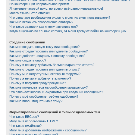
На конференции неправильное время!
Я изменил часовой пояс, но время всё равно неправильное!
Моего языка нет в списке!
Что означают изображения рядом с моим именем пользователя?
Как мне включить отображение аватары?
Что такое звание и как я могу изменить его?
Когда я щёлкаю по ссылке «email», от меня требуют войти на конференцию!
Создание сообщений
Как мне создать новую тему или сообщение?
Как мне отредактировать или удалить сообщение?
Как мне добавить подпись к своему сообщению?
Как мне создать опрос?
Почему я не могу добавить больше вариантов ответа?
Как мне отредактировать или удалить опрос?
Почему мне недоступны некоторые форумы?
Почему я не могу добавлять вложения?
Почему я получил предупреждение?
Как мне пожаловаться на сообщения модератору?
Что означает кнопка «Сохранить» при создании сообщения?
Почему моё сообщение требует одобрения?
Как мне вновь поднять мою тему?
Форматирование сообщений и типы создаваемых тем
Что такое BBCode?
Могу ли я использовать HTML?
Что такое смайлики?
Могу ли я добавлять изображения к сообщениям?
Что такое важные объявления?