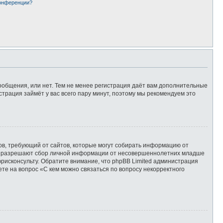
конференции?
сообщения, или нет. Тем не менее регистрация даёт вам дополнительные
страция займёт у вас всего пару минут, поэтому мы рекомендуем это
татов, требующий от сайтов, которые могут собирать информацию от
уны разрешают сбор личной информации от несовершеннолетних младше
юрисконсульту. Обратите внимание, что phpBB Limited администрация
те на вопрос «С кем можно связаться по вопросу некорректного