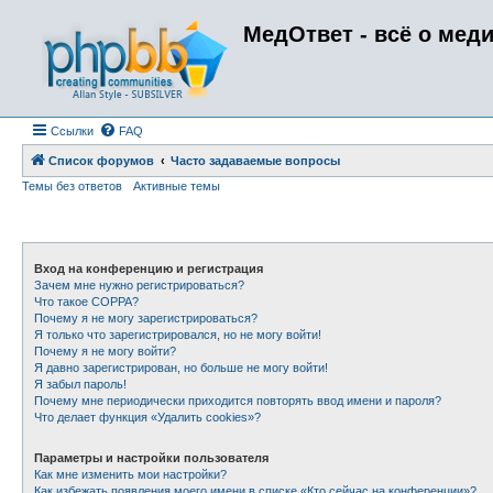
МедОтвет - всё о мед
Ссылки
FAQ
Список форумов
Часто задаваемые вопросы
Темы без ответов
Активные темы
Вход на конференцию и регистрация
Зачем мне нужно регистрироваться?
Что такое COPPA?
Почему я не могу зарегистрироваться?
Я только что зарегистрировался, но не могу войти!
Почему я не могу войти?
Я давно зарегистрирован, но больше не могу войти!
Я забыл пароль!
Почему мне периодически приходится повторять ввод имени и пароля?
Что делает функция «Удалить cookies»?
Параметры и настройки пользователя
Как мне изменить мои настройки?
Как избежать появления моего имени в списке «Кто сейчас на конференции»?