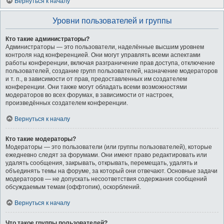
Вернуться к началу
Уровни пользователей и группы
Кто такие администраторы?
Администраторы — это пользователи, наделённые высшим уровнем
контроля над конференцией. Они могут управлять всеми аспектами
работы конференции, включая разграничение прав доступа, отключение
пользователей, создание групп пользователей, назначение модераторов
и т. п., в зависимости от прав, предоставленных им создателем
конференции. Они также могут обладать всеми возможностями
модераторов во всех форумах, в зависимости от настроек,
произведённых создателем конференции.
Вернуться к началу
Кто такие модераторы?
Модераторы — это пользователи (или группы пользователей), которые
ежедневно следят за форумами. Они имеют право редактировать или
удалять сообщения, закрывать, открывать, перемещать, удалять и
объединять темы на форуме, за который они отвечают. Основные задачи
модераторов — не допускать несоответствия содержания сообщений
обсуждаемым темам (оффтопик), оскорблений.
Вернуться к началу
Что такое группы пользователей?