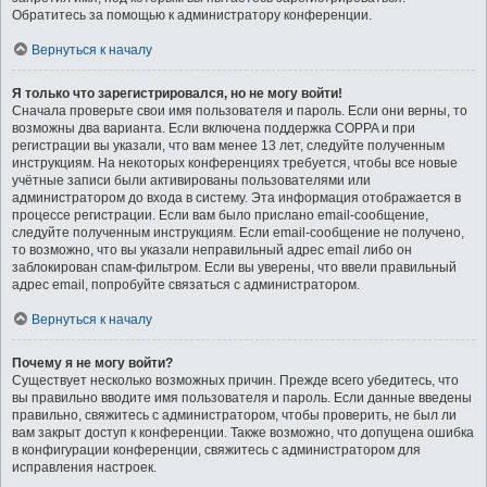
Обратитесь за помощью к администратору конференции.
Вернуться к началу
Я только что зарегистрировался, но не могу войти!
Сначала проверьте свои имя пользователя и пароль. Если они верны, то
возможны два варианта. Если включена поддержка COPPA и при
регистрации вы указали, что вам менее 13 лет, следуйте полученным
инструкциям. На некоторых конференциях требуется, чтобы все новые
учётные записи были активированы пользователями или
администратором до входа в систему. Эта информация отображается в
процессе регистрации. Если вам было прислано email-сообщение,
следуйте полученным инструкциям. Если email-сообщение не получено,
то возможно, что вы указали неправильный адрес email либо он
заблокирован спам-фильтром. Если вы уверены, что ввели правильный
адрес email, попробуйте связаться с администратором.
Вернуться к началу
Почему я не могу войти?
Существует несколько возможных причин. Прежде всего убедитесь, что
вы правильно вводите имя пользователя и пароль. Если данные введены
правильно, свяжитесь с администратором, чтобы проверить, не был ли
вам закрыт доступ к конференции. Также возможно, что допущена ошибка
в конфигурации конференции, свяжитесь с администратором для
исправления настроек.