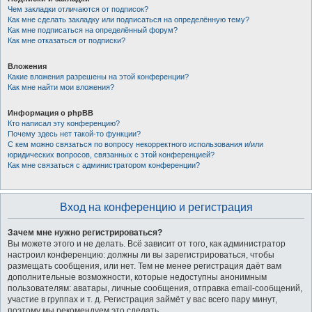
Чем закладки отличаются от подписок?
Как мне сделать закладку или подписаться на определённую тему?
Как мне подписаться на определённый форум?
Как мне отказаться от подписки?
Вложения
Какие вложения разрешены на этой конференции?
Как мне найти мои вложения?
Информация о phpBB
Кто написал эту конференцию?
Почему здесь нет такой-то функции?
С кем можно связаться по вопросу некорректного использования и/или
юридических вопросов, связанных с этой конференцией?
Как мне связаться с администратором конференции?
Вход на конференцию и регистрация
Зачем мне нужно регистрироваться?
Вы можете этого и не делать. Всё зависит от того, как администратор
настроил конференцию: должны ли вы зарегистрироваться, чтобы
размещать сообщения, или нет. Тем не менее регистрация даёт вам
дополнительные возможности, которые недоступны анонимным
пользователям: аватары, личные сообщения, отправка email-сообщений,
участие в группах и т. д. Регистрация займёт у вас всего пару минут,
поэтому мы рекомендуем это сделать.