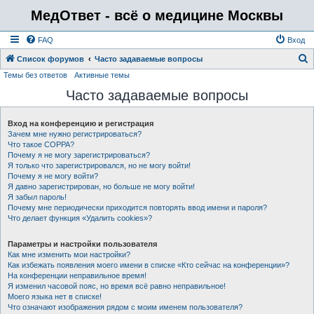
МедОтвет - всё о медицине Москвы
FAQ
Вход
Список форумов
Часто задаваемые вопросы
Темы без ответов
Активные темы
о
Часто задаваемые вопросы
и
с
Вход на конференцию и регистрация
к
Зачем мне нужно регистрироваться?
Что такое COPPA?
Почему я не могу зарегистрироваться?
Я только что зарегистрировался, но не могу войти!
Почему я не могу войти?
Я давно зарегистрирован, но больше не могу войти!
Я забыл пароль!
Почему мне периодически приходится повторять ввод имени и пароля?
Что делает функция «Удалить cookies»?
Параметры и настройки пользователя
Как мне изменить мои настройки?
Как избежать появления моего имени в списке «Кто сейчас на конференции»?
На конференции неправильное время!
Я изменил часовой пояс, но время всё равно неправильное!
Моего языка нет в списке!
Что означают изображения рядом с моим именем пользователя?