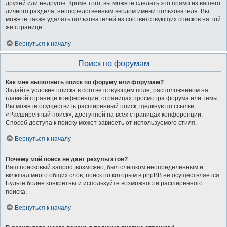
друзей или недругов. Кроме того, вы можете сделать это прямо из вашего
личного раздела, непосредственным вводом имени пользователя. Вы
можете также удалять пользователей из соответствующих списков на той
же странице.
Вернуться к началу
Поиск по форумам
Как мне выполнить поиск по форуму или форумам?
Задайте условие поиска в соответствующем поле, расположенном на
главной странице конференции, страницах просмотра форума или темы.
Вы можете осуществить расширенный поиск, щёлкнув по ссылке
«Расширенный поиск», доступной на всех страницах конференции.
Способ доступа к поиску может зависеть от используемого стиля.
Вернуться к началу
Почему мой поиск не даёт результатов?
Ваш поисковый запрос, возможно, был слишком неопределённым и
включал много общих слов, поиск по которым в phpBB не осуществляется.
Будьте более конкретны и используйте возможности расширенного
поиска.
Вернуться к началу