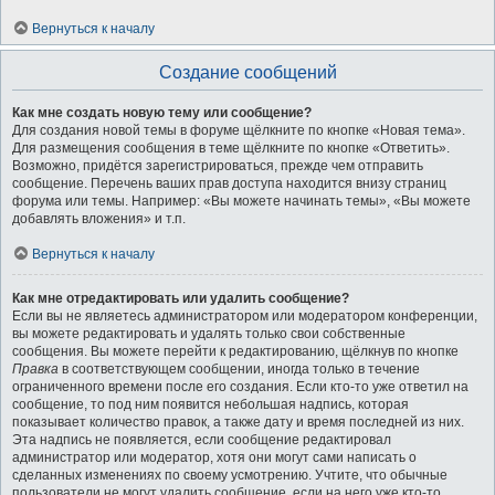
Вернуться к началу
Создание сообщений
Как мне создать новую тему или сообщение?
Для создания новой темы в форуме щёлкните по кнопке «Новая тема».
Для размещения сообщения в теме щёлкните по кнопке «Ответить».
Возможно, придётся зарегистрироваться, прежде чем отправить
сообщение. Перечень ваших прав доступа находится внизу страниц
форума или темы. Например: «Вы можете начинать темы», «Вы можете
добавлять вложения» и т.п.
Вернуться к началу
Как мне отредактировать или удалить сообщение?
Если вы не являетесь администратором или модератором конференции,
вы можете редактировать и удалять только свои собственные
сообщения. Вы можете перейти к редактированию, щёлкнув по кнопке
Правка
в соответствующем сообщении, иногда только в течение
ограниченного времени после его создания. Если кто-то уже ответил на
сообщение, то под ним появится небольшая надпись, которая
показывает количество правок, а также дату и время последней из них.
Эта надпись не появляется, если сообщение редактировал
администратор или модератор, хотя они могут сами написать о
сделанных изменениях по своему усмотрению. Учтите, что обычные
пользователи не могут удалить сообщение, если на него уже кто-то