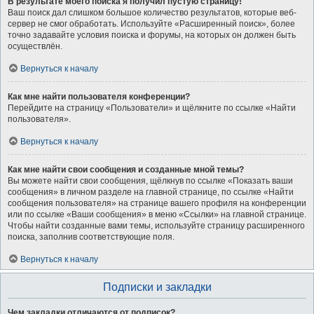
В результате моего поиска я получил пустую страницу!
Ваш поиск дал слишком большое количество результатов, которые веб-
сервер не смог обработать. Используйте «Расширенный поиск», более
точно задавайте условия поиска и форумы, на которых он должен быть
осуществлён.
Вернуться к началу
Как мне найти пользователя конференции?
Перейдите на страницу «Пользователи» и щёлкните по ссылке «Найти
пользователя».
Вернуться к началу
Как мне найти свои сообщения и созданные мной темы?
Вы можете найти свои сообщения, щёлкнув по ссылке «Показать ваши
сообщения» в личном разделе на главной странице, по ссылке «Найти
сообщения пользователя» на странице вашего профиля на конференции
или по ссылке «Ваши сообщения» в меню «Ссылки» на главной странице.
Чтобы найти созданные вами темы, используйте страницу расширенного
поиска, заполнив соответствующие поля.
Вернуться к началу
Подписки и закладки
Чем закладки отличаются от подписок?