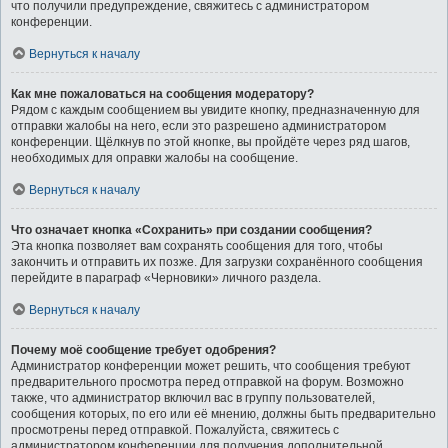
что получили предупреждение, свяжитесь с администратором
конференции.
Вернуться к началу
Как мне пожаловаться на сообщения модератору?
Рядом с каждым сообщением вы увидите кнопку, предназначенную для
отправки жалобы на него, если это разрешено администратором
конференции. Щёлкнув по этой кнопке, вы пройдёте через ряд шагов,
необходимых для оправки жалобы на сообщение.
Вернуться к началу
Что означает кнопка «Сохранить» при создании сообщения?
Эта кнопка позволяет вам сохранять сообщения для того, чтобы
закончить и отправить их позже. Для загрузки сохранённого сообщения
перейдите в параграф «Черновики» личного раздела.
Вернуться к началу
Почему моё сообщение требует одобрения?
Администратор конференции может решить, что сообщения требуют
предварительного просмотра перед отправкой на форум. Возможно
также, что администратор включил вас в группу пользователей,
сообщения которых, по его или её мнению, должны быть предварительно
просмотрены перед отправкой. Пожалуйста, свяжитесь с
администратором конференции для получения дополнительной