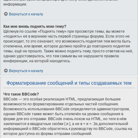
информации.
Вернуться к началу
Как мне вновь поднять мою тему?
Щёлкнув по ссылке «Поднять тему» при просмотре темы, вы можете
«поднять» её в верхнюю часть первой страницы форума. Если этого не
происходит, то это означает, что возможность поднятия тем могла быть
отключена, или время, которое должно пройти до повторного поднятия
темы, ещё не прошло. Также можно поднять тему, просто ответив на неё,
однако удостоверьтесь, что тем самым вы не нарушаете правила
конференции, на которой находитесь.
Вернуться к началу
Форматирование сообщений и типы создаваемых тем
Что такое BBCode?
BBCode — это особая реализация HTML, предлагающая большие
возможности по форматированию отдельных частей сообщения.
Возможность использования BBCode определяется администратором,
однако BBCode также может быть отключён на уровне сообщения в
форме для его отправки. BBCode очень похож на HTML, но теги в нём
заключаются в квадратные скобки [ и ], а не в < и >. За дополнительной
информацией о BBCode обратитесь к руководству по BBCode, ссылка на
которое доступна из формы отправки сообщений.