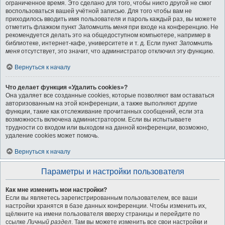
ограниченное время. Это сделано для того, чтобы никто другой не смог
воспользоваться вашей учётной записью. Для того чтобы вам не
приходилось вводить имя пользователя и пароль каждый раз, вы можете
отметить флажком пункт
Запомнить меня
при входе на конференцию. Не
рекомендуется делать это на общедоступном компьютере, например в
библиотеке, интернет-кафе, университете и т. д. Если пункт
Запомнить
меня
отсутствует, это значит, что администратор отключил эту функцию.
Вернуться к началу
Что делает функция «Удалить cookies»?
Она удаляет все созданные cookies, которые позволяют вам оставаться
авторизованным на этой конференции, а также выполняют другие
функции, такие как отслеживание прочитанных сообщений, если эта
возможность включена администратором. Если вы испытываете
трудности со входом или выходом на данной конференции, возможно,
удаление cookies может помочь.
Вернуться к началу
Параметры и настройки пользователя
Как мне изменить мои настройки?
Если вы являетесь зарегистрированным пользователем, все ваши
настройки хранятся в базе данных конференции. Чтобы изменить их,
щёлкните на имени пользователя вверху страницы и перейдите по
ссылке
Личный раздел
. Там вы можете изменить все свои настройки и