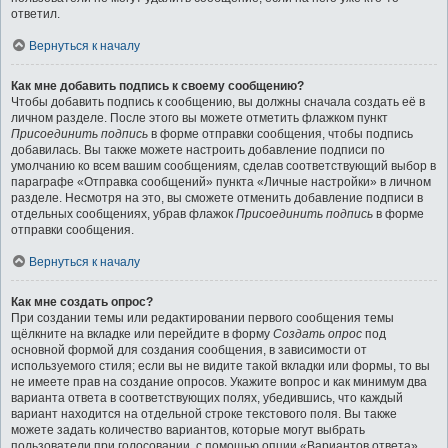
ответил.
Вернуться к началу
Как мне добавить подпись к своему сообщению?
Чтобы добавить подпись к сообщению, вы должны сначала создать её в
личном разделе. После этого вы можете отметить флажком пункт
Присоединить подпись
в форме отправки сообщения, чтобы подпись
добавилась. Вы также можете настроить добавление подписи по
умолчанию ко всем вашим сообщениям, сделав соответствующий выбор в
параграфе «Отправка сообщений» пункта «Личные настройки» в личном
разделе. Несмотря на это, вы сможете отменить добавление подписи в
отдельных сообщениях, убрав флажок
Присоединить подпись
в форме
отправки сообщения.
Вернуться к началу
Как мне создать опрос?
При создании темы или редактировании первого сообщения темы
щёлкните на вкладке или перейдите в форму
Создать опрос
под
основной формой для создания сообщения, в зависимости от
используемого стиля; если вы не видите такой вкладки или формы, то вы
не имеете прав на создание опросов. Укажите вопрос и как минимум два
варианта ответа в соответствующих полях, убедившись, что каждый
вариант находится на отдельной строке текстового поля. Вы также
можете задать количество вариантов, которые могут выбрать
пользователи при голосовании, с помощью опции «Вариантов ответа»,