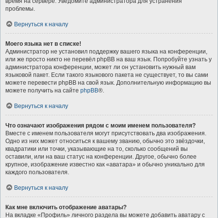
время на сервере. Уведомите администратора для устранения
проблемы.
Вернуться к началу
Моего языка нет в списке!
Администратор не установил поддержку вашего языка на конференции,
или же просто никто не перевёл phpBB на ваш язык. Попробуйте узнать у
администратора конференции, может ли он установить нужный вам
языковой пакет. Если такого языкового пакета не существует, то вы сами
можете перевести phpBB на свой язык. Дополнительную информацию вы
можете получить на сайте
phpBB
®.
Вернуться к началу
Что означают изображения рядом с моим именем пользователя?
Вместе с именем пользователя могут присутствовать два изображения.
Одно из них может относиться к вашему званию, обычно это звёздочки,
квадратики или точки, указывающие на то, сколько сообщений вы
оставили, или на ваш статус на конференции. Другое, обычно более
крупное, изображение известно как «аватара» и обычно уникально для
каждого пользователя.
Вернуться к началу
Как мне включить отображение аватары?
На вкладке «Профиль» личного раздела вы можете добавить аватару с