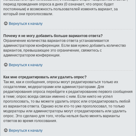
период проведения опроса в днях (0 означает, что опрос будет
постоянным) и возможность пользователей изменять вариант, за
который они проголосовали.
Вернуться к началу
Почему я не могу добавить больше вариантов ответа?
Ограничение количества вариантов ответа устанавливается
администратором конференции. Если вам нужно добавить количество
вариантов, превышающее это ограничение, свяжитесь с
администратором конференции.
Вернуться к началу
Как мне отредактировать или удалить опрос?
Так же, как и сообщения, опросы могут редактироваться только их
создателями, модераторами или администраторами. Для
редактирования опроса перейдите к редактированию первого сообщения
в теме; опрос всегда связан именно с ним. Если никто не успел
проголосовать, то вы можете удалить опрос или отредактировать любой
из вариантов ответа. Однако если кто-то уже проголосовал, то только
модераторы или администраторы могут отредактировать или удалить
опрос. Это сделано для того, чтобы нельзя было менять варианты
ответов во время голосования.
Вернуться к началу