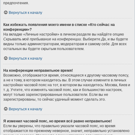
предпочтения.
Вернуться к началу
Как избежать появления моего имени в списке «Кто сейчас на
конференции»?
На вкладке «Личные настройки» в личном разделе вы найдёте опцию
Скрывать моё пребывание на конференции
. Выберите
Да
, и вы будете
видны только администраторам, модераторам и самому себе. Для всех
остальных вы будете скрытым пользователем.
Вернуться к началу
На конференции неправильное время!
Возможно, отображается время, относящееся к другому часовому поясу,
а не к тому, в котором находитесь вы. В этом случае измените в личных
настройках часовой пояс на тот, в котором вы находитесь: Москва, Киев и
т. д. Учтите, что изменять часовой пояс, как и большинство настроек,
могут только зарегистрированные пользователи. Если вы не
зарегистрированы, то сейчас удачный момент сделать это.
Вернуться к началу
Я изменил часовой пояс, но время всё равно неправильное!
Если вы уверены, что правильно указали часовой пояс, но время
отображается по-прежнему неверное, значит, неправильно установлено