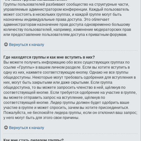
Группы пользователей разбивают сообщество на структурные части,
управляемые администратором конференции. Каждый пользователь
может состоять в нескольких группах, и каждой группе могут быть
назначены индивидуальные права доступа. Это облегчает
администраторам назначение прав доступа одновременно большому
количеству пользователей, например, изменение модераторских прав
или предоставление пользователям доступа к приватным форумам.
Вернуться к началу
Где находятся группы и как мне вступить в них?
Вы можете получить информацию обо всех существующих группах по
ссылке «Группы» в вашем личном разделе. Если вы хотите вступить в
одну из них, нажмите соответствующую кнопку. Однако не все группы
общедоступны. Некоторые могут требовать одобрения для вступления в
них, могут быть закрытыми или даже скрытыми. Если группа
общедоступна, то вы можете запросить членство в ней, щёлкнув по
соответствующей кнопке. Если требуется одобрение на участие в группе,
вы можете отправить запрос на вступление, щёлкнув по
соответствующей кнопке. Лидер группы должен будет одобрить ваше
участие в группе и может спросить, зачем вы хотите присоединиться.
Пожалуйста, не беспокойте лидера группы, если он отклонил ваш запрос;
у него могут быть для этого свои причины.
Вернуться к началу
Как мне стать лидером группы?