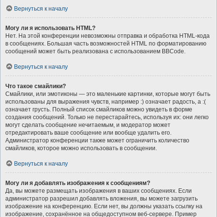
Вернуться к началу
Могу ли я использовать HTML?
Нет. На этой конференции невозможны отправка и обработка HTML-кода
в сообщениях. Большая часть возможностей HTML по форматированию
сообщений может быть реализована с использованием BBCode.
Вернуться к началу
Что такое смайлики?
Смайлики, или эмотиконы — это маленькие картинки, которые могут быть
использованы для выражения чувств, например :) означает радость, а :(
означает грусть. Полный список смайликов можно увидеть в форме
создания сообщений. Только не перестарайтесь, используя их: они легко
могут сделать сообщение нечитаемым, и модератор может
отредактировать ваше сообщение или вообще удалить его.
Администратор конференции также может ограничить количество
смайликов, которое можно использовать в сообщении.
Вернуться к началу
Могу ли я добавлять изображения к сообщениям?
Да, вы можете размещать изображения в ваших сообщениях. Если
администратор разрешил добавлять вложения, вы можете загрузить
изображение на конференцию. Если нет, вы должны указать ссылку на
изображение, сохранённое на общедоступном веб-сервере. Пример