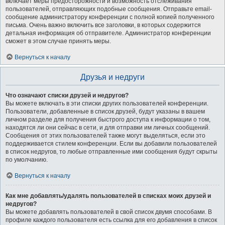
включает меры предосторожности и возможность отслеживания
пользователей, отправляющих подобные сообщения. Отправьте email-
сообщение администратору конференции с полной копией полученного
письма. Очень важно включить все заголовки, в которых содержится
детальная информация об отправителе. Администратор конференции
сможет в этом случае принять меры.
Вернуться к началу
Друзья и недруги
Что означают списки друзей и недругов?
Вы можете включать в эти списки других пользователей конференции.
Пользователи, добавленные в список друзей, будут указаны в вашем
личном разделе для получения быстрого доступа к информации о том,
находятся ли они сейчас в сети, и для отправки им личных сообщений.
Сообщения от этих пользователей также могут выделяться, если это
поддерживается стилем конференции. Если вы добавили пользователей
в список недругов, то любые отправленные ими сообщения будут скрыты
по умолчанию.
Вернуться к началу
Как мне добавлять/удалять пользователей в списках моих друзей и
недругов?
Вы можете добавлять пользователей в свой список двумя способами. В
профиле каждого пользователя есть ссылка для его добавления в список