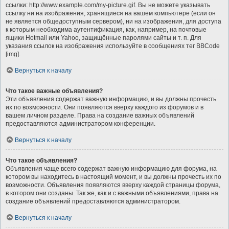
ссылки: http://www.example.com/my-picture.gif. Вы не можете указывать
ссылку ни на изображения, хранящиеся на вашем компьютере (если он
не является общедоступным сервером), ни на изображения, для доступа
к которым необходима аутентификация, как, например, на почтовые
ящики Hotmail или Yahoo, защищённые паролями сайты и т. п. Для
указания ссылок на изображения используйте в сообщениях тег BBCode
[img].
Вернуться к началу
Что такое важные объявления?
Эти объявления содержат важную информацию, и вы должны прочесть
их по возможности. Они появляются вверху каждого из форумов и в
вашем личном разделе. Права на создание важных объявлений
предоставляются администратором конференции.
Вернуться к началу
Что такое объявления?
Объявления чаще всего содержат важную информацию для форума, на
котором вы находитесь в настоящий момент, и вы должны прочесть их по
возможности. Объявления появляются вверху каждой страницы форума,
в котором они созданы. Так же, как и с важными объявлениями, права на
создание объявлений предоставляются администратором.
Вернуться к началу