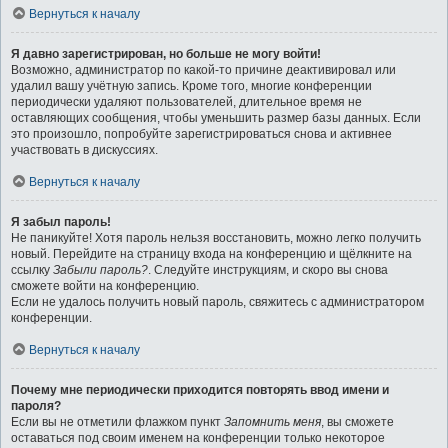
Вернуться к началу
Я давно зарегистрирован, но больше не могу войти!
Возможно, администратор по какой-то причине деактивировал или
удалил вашу учётную запись. Кроме того, многие конференции
периодически удаляют пользователей, длительное время не
оставляющих сообщения, чтобы уменьшить размер базы данных. Если
это произошло, попробуйте зарегистрироваться снова и активнее
участвовать в дискуссиях.
Вернуться к началу
Я забыл пароль!
Не паникуйте! Хотя пароль нельзя восстановить, можно легко получить
новый. Перейдите на страницу входа на конференцию и щёлкните на
ссылку
Забыли пароль?
. Следуйте инструкциям, и скоро вы снова
сможете войти на конференцию.
Если не удалось получить новый пароль, свяжитесь с администратором
конференции.
Вернуться к началу
Почему мне периодически приходится повторять ввод имени и
пароля?
Если вы не отметили флажком пункт
Запомнить меня
, вы сможете
оставаться под своим именем на конференции только некоторое