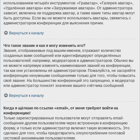
использованием четырёх инструментов: «Граватар», «Галерея аватар»,
«Удалённая аватара» или «Загружаемая аватара». От администратора
зависит, включена ли поддержка аватар, а также какие типы аватар могут
быть доступны. Если вы не можете использовать аватары, свяжитесь с
администратором конференции для выяснения причин.
Вернуться к началу
Что такое звание и как я могу изменить его?
Звания, отображаемые под вашим именем, отражают количество
созданных вами сообщений или идентифицируют определённых
пользователей: например, модераторов и администраторов. Обычно вы
не можете напрямую изменять наименования званий на конференции,
так как они установлены её администратором. Пожалуйста, не засоряйте
конференцию ненужными сообщениями только для того, чтобы повысить
своё звание. На большинстве конференций это запрещено, и модератор
или администратор понизят значение вашего счётчика сообщений.
Вернуться к началу
Когда я щёлкаю по ссылке «email», от меня требуют войти на
конференцию!
Только зарегистрированные пользователи могут отправлять email-
сообщения другим пользователям через встроенную в конференцию
форму, и только если администратор включил такую возможность. Это
сделано для того, чтобы предотвратить злоупотребления почтовой
системой анонимными пользователями.