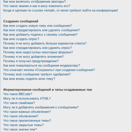
Как мне включить отображение аватары?
Что такое звание и как я могу изменить его?
Когда я щёлкаю по ссылке «email», от меня требуют войти на конференцию!
Создание сообщений
Как мне создать новую тему или сообщение?
Как мне отредактировать или удалить сообщение?
Как мне добавить подпись к своему сообщению?
Как мне создать опрос?
Почему я не могу добавить больше вариантов ответа?
Как мне отредактировать или удалить опрос?
Почему мне недоступны некоторые форумы?
Почему я не могу добавлять вложения?
Почему я получил предупреждение?
Как мне пожаловаться на сообщения модератору?
Что означает кнопка «Сохранить» при создании сообщения?
Почему моё сообщение требует одобрения?
Как мне вновь поднять мою тему?
Форматирование сообщений и типы создаваемых тем
Что такое BBCode?
Могу ли я использовать HTML?
Что такое смайлики?
Могу ли я добавлять изображения к сообщениям?
Что такое важные объявления?
Что такое объявления?
Что такое прилепленные темы?
Что такое закрытые темы?
Что такое значки тем?