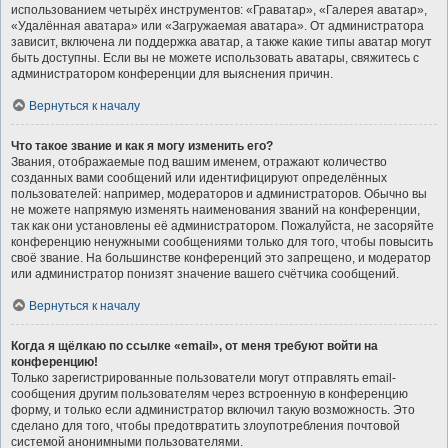
использованием четырёх инструментов: «Граватар», «Галерея аватар»,
«Удалённая аватара» или «Загружаемая аватара». От администратора
зависит, включена ли поддержка аватар, а также какие типы аватар могут
быть доступны. Если вы не можете использовать аватары, свяжитесь с
администратором конференции для выяснения причин.
Вернуться к началу
Что такое звание и как я могу изменить его?
Звания, отображаемые под вашим именем, отражают количество
созданных вами сообщений или идентифицируют определённых
пользователей: например, модераторов и администраторов. Обычно вы
не можете напрямую изменять наименования званий на конференции,
так как они установлены её администратором. Пожалуйста, не засоряйте
конференцию ненужными сообщениями только для того, чтобы повысить
своё звание. На большинстве конференций это запрещено, и модератор
или администратор понизят значение вашего счётчика сообщений.
Вернуться к началу
Когда я щёлкаю по ссылке «email», от меня требуют войти на
конференцию!
Только зарегистрированные пользователи могут отправлять email-
сообщения другим пользователям через встроенную в конференцию
форму, и только если администратор включил такую возможность. Это
сделано для того, чтобы предотвратить злоупотребления почтовой
системой анонимными пользователями.