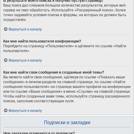
В результате моего поиска я получил пустую страницу!
Ваш поиск дал слишком большое количество результатов, которые веб-
сервер не смог обработать. Используйте «Расширенный поиск», более
точно задавайте условия поиска и форумы, на которых он должен быть
осуществлён.
Вернуться к началу
Как мне найти пользователя конференции?
Перейдите на страницу «Пользователи» и щёлкните по ссылке «Найти
пользователя».
Вернуться к началу
Как мне найти свои сообщения и созданные мной темы?
Вы можете найти свои сообщения, щёлкнув по ссылке «Показать ваши
сообщения» в личном разделе на главной странице, по ссылке «Найти
сообщения пользователя» на странице вашего профиля на конференции
или по ссылке «Ваши сообщения» в меню «Ссылки» на главной странице.
Чтобы найти созданные вами темы, используйте страницу расширенного
поиска, заполнив соответствующие поля.
Вернуться к началу
Подписки и закладки
Чем закладки отличаются от подписок?