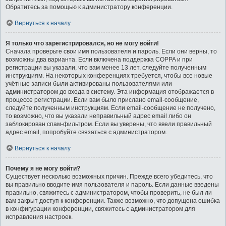
Обратитесь за помощью к администратору конференции.
Вернуться к началу
Я только что зарегистрировался, но не могу войти!
Сначала проверьте свои имя пользователя и пароль. Если они верны, то
возможны два варианта. Если включена поддержка COPPA и при
регистрации вы указали, что вам менее 13 лет, следуйте полученным
инструкциям. На некоторых конференциях требуется, чтобы все новые
учётные записи были активированы пользователями или
администратором до входа в систему. Эта информация отображается в
процессе регистрации. Если вам было прислано email-сообщение,
следуйте полученным инструкциям. Если email-сообщение не получено,
то возможно, что вы указали неправильный адрес email либо он
заблокирован спам-фильтром. Если вы уверены, что ввели правильный
адрес email, попробуйте связаться с администратором.
Вернуться к началу
Почему я не могу войти?
Существует несколько возможных причин. Прежде всего убедитесь, что
вы правильно вводите имя пользователя и пароль. Если данные введены
правильно, свяжитесь с администратором, чтобы проверить, не был ли
вам закрыт доступ к конференции. Также возможно, что допущена ошибка
в конфигурации конференции, свяжитесь с администратором для
исправления настроек.