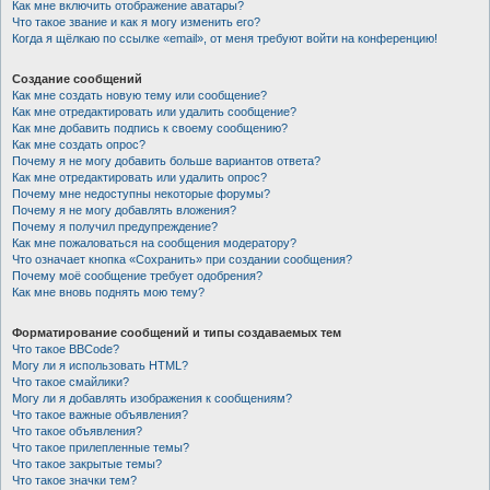
Как мне включить отображение аватары?
Что такое звание и как я могу изменить его?
Когда я щёлкаю по ссылке «email», от меня требуют войти на конференцию!
Создание сообщений
Как мне создать новую тему или сообщение?
Как мне отредактировать или удалить сообщение?
Как мне добавить подпись к своему сообщению?
Как мне создать опрос?
Почему я не могу добавить больше вариантов ответа?
Как мне отредактировать или удалить опрос?
Почему мне недоступны некоторые форумы?
Почему я не могу добавлять вложения?
Почему я получил предупреждение?
Как мне пожаловаться на сообщения модератору?
Что означает кнопка «Сохранить» при создании сообщения?
Почему моё сообщение требует одобрения?
Как мне вновь поднять мою тему?
Форматирование сообщений и типы создаваемых тем
Что такое BBCode?
Могу ли я использовать HTML?
Что такое смайлики?
Могу ли я добавлять изображения к сообщениям?
Что такое важные объявления?
Что такое объявления?
Что такое прилепленные темы?
Что такое закрытые темы?
Что такое значки тем?