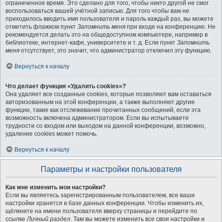
ограниченное время. Это сделано для того, чтобы никто другой не смог
воспользоваться вашей учётной записью. Для того чтобы вам не
приходилось вводить имя пользователя и пароль каждый раз, вы можете
отметить флажком пункт
Запомнить меня
при входе на конференцию. Не
рекомендуется делать это на общедоступном компьютере, например в
библиотеке, интернет-кафе, университете и т. д. Если пункт
Запомнить
меня
отсутствует, это значит, что администратор отключил эту функцию.
Вернуться к началу
Что делает функция «Удалить cookies»?
Она удаляет все созданные cookies, которые позволяют вам оставаться
авторизованным на этой конференции, а также выполняют другие
функции, такие как отслеживание прочитанных сообщений, если эта
возможность включена администратором. Если вы испытываете
трудности со входом или выходом на данной конференции, возможно,
удаление cookies может помочь.
Вернуться к началу
Параметры и настройки пользователя
Как мне изменить мои настройки?
Если вы являетесь зарегистрированным пользователем, все ваши
настройки хранятся в базе данных конференции. Чтобы изменить их,
щёлкните на имени пользователя вверху страницы и перейдите по
ссылке
Личный раздел
. Там вы можете изменить все свои настройки и