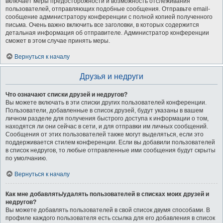
включает меры предосторожности и возможность отслеживания
пользователей, отправляющих подобные сообщения. Отправьте email-
сообщение администратору конференции с полной копией полученного
письма. Очень важно включить все заголовки, в которых содержится
детальная информация об отправителе. Администратор конференции
сможет в этом случае принять меры.
Вернуться к началу
Друзья и недруги
Что означают списки друзей и недругов?
Вы можете включать в эти списки других пользователей конференции.
Пользователи, добавленные в список друзей, будут указаны в вашем
личном разделе для получения быстрого доступа к информации о том,
находятся ли они сейчас в сети, и для отправки им личных сообщений.
Сообщения от этих пользователей также могут выделяться, если это
поддерживается стилем конференции. Если вы добавили пользователей
в список недругов, то любые отправленные ими сообщения будут скрыты
по умолчанию.
Вернуться к началу
Как мне добавлять/удалять пользователей в списках моих друзей и
недругов?
Вы можете добавлять пользователей в свой список двумя способами. В
профиле каждого пользователя есть ссылка для его добавления в список