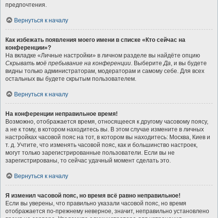
предпочтения.
Вернуться к началу
Как избежать появления моего имени в списке «Кто сейчас на
конференции»?
На вкладке «Личные настройки» в личном разделе вы найдёте опцию
Скрывать моё пребывание на конференции
. Выберите
Да
, и вы будете
видны только администраторам, модераторам и самому себе. Для всех
остальных вы будете скрытым пользователем.
Вернуться к началу
На конференции неправильное время!
Возможно, отображается время, относящееся к другому часовому поясу,
а не к тому, в котором находитесь вы. В этом случае измените в личных
настройках часовой пояс на тот, в котором вы находитесь: Москва, Киев и
т. д. Учтите, что изменять часовой пояс, как и большинство настроек,
могут только зарегистрированные пользователи. Если вы не
зарегистрированы, то сейчас удачный момент сделать это.
Вернуться к началу
Я изменил часовой пояс, но время всё равно неправильное!
Если вы уверены, что правильно указали часовой пояс, но время
отображается по-прежнему неверное, значит, неправильно установлено