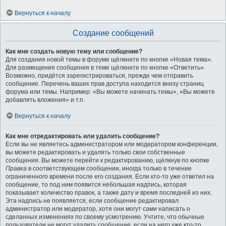
Вернуться к началу
Создание сообщений
Как мне создать новую тему или сообщение?
Для создания новой темы в форуме щёлкните по кнопке «Новая тема».
Для размещения сообщения в теме щёлкните по кнопке «Ответить».
Возможно, придётся зарегистрироваться, прежде чем отправить
сообщение. Перечень ваших прав доступа находится внизу страниц
форума или темы. Например: «Вы можете начинать темы», «Вы можете
добавлять вложения» и т.п.
Вернуться к началу
Как мне отредактировать или удалить сообщение?
Если вы не являетесь администратором или модератором конференции,
вы можете редактировать и удалять только свои собственные
сообщения. Вы можете перейти к редактированию, щёлкнув по кнопке
Правка
в соответствующем сообщении, иногда только в течение
ограниченного времени после его создания. Если кто-то уже ответил на
сообщение, то под ним появится небольшая надпись, которая
показывает количество правок, а также дату и время последней из них.
Эта надпись не появляется, если сообщение редактировал
администратор или модератор, хотя они могут сами написать о
сделанных изменениях по своему усмотрению. Учтите, что обычные
пользователи не могут удалить сообщение, если на него уже кто-то