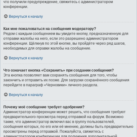
что получили предупреждение, свяжитесь с администратором
конференции.
Вернуться к началу
Как мне пожаловаться на сообщения модератору?
Рядом с каждым сообщением вы увидите кнопку, предназначенную для
отправки жалобы на него, если это разрешено администратором
конференции. Щёлкнув по этой кнопке, вы пройдёте через ряд шагов,
необходимых для оправки жалобы на сообщение.
Вернуться к началу
Что означает кнопка «Сохранить» при создании сообщения?
Эта кнопка позволяет вам сохранять сообщения для того, чтобы
закончить и отправить их позже. Для загрузки сохранённого сообщения
перейдите в параграф «Черновики» личного раздела.
Вернуться к началу
Почему моё сообщение требует одобрения?
Администратор конференции может решить, что сообщения требуют
предварительного просмотра перед отправкой на форум. Возможно
также, что администратор включил вас в группу пользователей,
сообщения которых, по его или её мнению, должны быть предварительно
просмотрены перед отправкой. Пожалуйста, свяжитесь с
администратором конференции для получения дополнительной