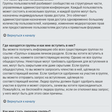
Группы пользователей разбивают сообщество на структурные части,
управляемые администратором конференции. Каждый пользователь
может состоять в нескольких группах, и каждой группе могут быть
назначены индивидуальные права доступа. Это облегчает
администраторам назначение прав доступа одновременно большому
количеству пользователей, например, изменение модераторских прав
или предоставление пользователям доступа к приватным форумам.
Вернуться к началу
Где находятся группы и как мне вступить в них?
Вы можете получить информацию обо всех существующих группах по
ссылке «Группы» в вашем личном разделе. Если вы хотите вступить в
одну из них, нажмите соответствующую кнопку. Однако не все группы
общедоступны. Некоторые могут требовать одобрения для вступления в
них, могут быть закрытыми или даже скрытыми. Если группа
общедоступна, то вы можете запросить членство в ней, щёлкнув по
соответствующей кнопке. Если требуется одобрение на участие в группе,
вы можете отправить запрос на вступление, щёлкнув по
соответствующей кнопке. Лидер группы должен будет одобрить ваше
участие в группе и может спросить, зачем вы хотите присоединиться.
Пожалуйста, не беспокойте лидера группы, если он отклонил ваш запрос;
у него могут быть для этого свои причины.
Вернуться к началу
Как мне стать лидером группы?