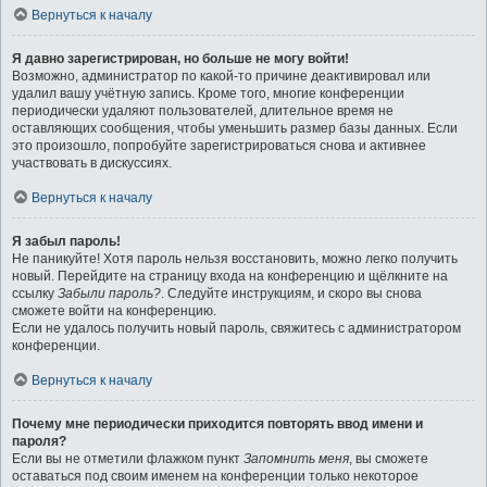
Вернуться к началу
Я давно зарегистрирован, но больше не могу войти!
Возможно, администратор по какой-то причине деактивировал или
удалил вашу учётную запись. Кроме того, многие конференции
периодически удаляют пользователей, длительное время не
оставляющих сообщения, чтобы уменьшить размер базы данных. Если
это произошло, попробуйте зарегистрироваться снова и активнее
участвовать в дискуссиях.
Вернуться к началу
Я забыл пароль!
Не паникуйте! Хотя пароль нельзя восстановить, можно легко получить
новый. Перейдите на страницу входа на конференцию и щёлкните на
ссылку
Забыли пароль?
. Следуйте инструкциям, и скоро вы снова
сможете войти на конференцию.
Если не удалось получить новый пароль, свяжитесь с администратором
конференции.
Вернуться к началу
Почему мне периодически приходится повторять ввод имени и
пароля?
Если вы не отметили флажком пункт
Запомнить меня
, вы сможете
оставаться под своим именем на конференции только некоторое