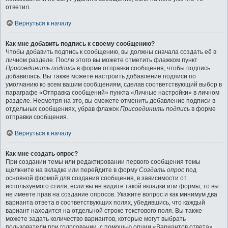
ответил.
Вернуться к началу
Как мне добавить подпись к своему сообщению?
Чтобы добавить подпись к сообщению, вы должны сначала создать её в
личном разделе. После этого вы можете отметить флажком пункт
Присоединить подпись
в форме отправки сообщения, чтобы подпись
добавилась. Вы также можете настроить добавление подписи по
умолчанию ко всем вашим сообщениям, сделав соответствующий выбор в
параграфе «Отправка сообщений» пункта «Личные настройки» в личном
разделе. Несмотря на это, вы сможете отменить добавление подписи в
отдельных сообщениях, убрав флажок
Присоединить подпись
в форме
отправки сообщения.
Вернуться к началу
Как мне создать опрос?
При создании темы или редактировании первого сообщения темы
щёлкните на вкладке или перейдите в форму
Создать опрос
под
основной формой для создания сообщения, в зависимости от
используемого стиля; если вы не видите такой вкладки или формы, то вы
не имеете прав на создание опросов. Укажите вопрос и как минимум два
варианта ответа в соответствующих полях, убедившись, что каждый
вариант находится на отдельной строке текстового поля. Вы также
можете задать количество вариантов, которые могут выбрать
пользователи при голосовании, с помощью опции «Вариантов ответа»,