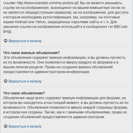
ссылки: http://www.example.com/my-picture.gif. Вы не можете указывать
ссылку ни на изображения, хранящиеся на вашем компьютере (если он
не является общедоступным сервером), ни на изображения, для доступа
к которым необходима аутентификация, как, например, на почтовые
ящики Hotmail или Yahoo, защищённые паролями сайты и т. п. Для
указания ссылок на изображения используйте в сообщениях тег BBCode
[img].
Вернуться к началу
Что такое важные объявления?
Эти объявления содержат важную информацию, и вы должны прочесть
их по возможности. Они появляются вверху каждого из форумов и в
вашем личном разделе. Права на создание важных объявлений
предоставляются администратором конференции.
Вернуться к началу
Что такое объявления?
Объявления чаще всего содержат важную информацию для форума, на
котором вы находитесь в настоящий момент, и вы должны прочесть их по
возможности. Объявления появляются вверху каждой страницы форума,
в котором они созданы. Так же, как и с важными объявлениями, права на
создание объявлений предоставляются администратором.
Вернуться к началу