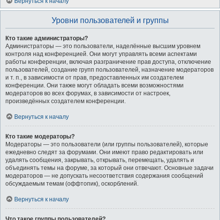
Вернуться к началу
Уровни пользователей и группы
Кто такие администраторы?
Администраторы — это пользователи, наделённые высшим уровнем
контроля над конференцией. Они могут управлять всеми аспектами
работы конференции, включая разграничение прав доступа, отключение
пользователей, создание групп пользователей, назначение модераторов
и т. п., в зависимости от прав, предоставленных им создателем
конференции. Они также могут обладать всеми возможностями
модераторов во всех форумах, в зависимости от настроек,
произведённых создателем конференции.
Вернуться к началу
Кто такие модераторы?
Модераторы — это пользователи (или группы пользователей), которые
ежедневно следят за форумами. Они имеют право редактировать или
удалять сообщения, закрывать, открывать, перемещать, удалять и
объединять темы на форуме, за который они отвечают. Основные задачи
модераторов — не допускать несоответствия содержания сообщений
обсуждаемым темам (оффтопик), оскорблений.
Вернуться к началу
Что такое группы пользователей?