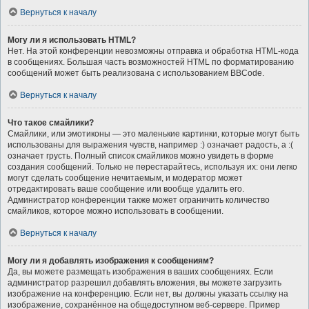
Вернуться к началу
Могу ли я использовать HTML?
Нет. На этой конференции невозможны отправка и обработка HTML-кода
в сообщениях. Большая часть возможностей HTML по форматированию
сообщений может быть реализована с использованием BBCode.
Вернуться к началу
Что такое смайлики?
Смайлики, или эмотиконы — это маленькие картинки, которые могут быть
использованы для выражения чувств, например :) означает радость, а :(
означает грусть. Полный список смайликов можно увидеть в форме
создания сообщений. Только не перестарайтесь, используя их: они легко
могут сделать сообщение нечитаемым, и модератор может
отредактировать ваше сообщение или вообще удалить его.
Администратор конференции также может ограничить количество
смайликов, которое можно использовать в сообщении.
Вернуться к началу
Могу ли я добавлять изображения к сообщениям?
Да, вы можете размещать изображения в ваших сообщениях. Если
администратор разрешил добавлять вложения, вы можете загрузить
изображение на конференцию. Если нет, вы должны указать ссылку на
изображение, сохранённое на общедоступном веб-сервере. Пример