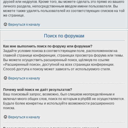
друзей или недругов. Кроме того, вы можете сделать это прямо из вашего
личного раздела, непосредственным вводом имени пользователя. Вы
можете также удалять пользователей из соответствующих списков на той
же странице.
Вернуться к началу
Поиск по форумам
Как мне выполнить поиск по форуму или форумам?
Задайте условие поиска в соответствующем поле, расположенном на
главной странице конференции, страницах просмотра форума или темы.
Вы можете осуществить расширенный поиск, щёлкнув по ссылке
«Расширенный поиск», доступной на всех страницах конференции.
Способ доступа к поиску может зависеть от используемого стиля.
Вернуться к началу
Почему мой поиск не даёт результатов?
Ваш поисковый запрос, возможно, был слишком неопределённым и
включал много общих слов, поиск по которым в phpBB не осуществляется.
Будьте более конкретны и используйте возможности расширенного
поиска.
Вернуться к началу