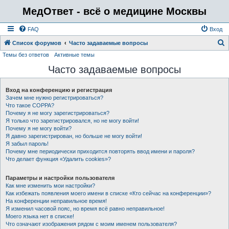
МедОтвет - всё о медицине Москвы
FAQ
Вход
Список форумов
Часто задаваемые вопросы
Темы без ответов
Активные темы
о
Часто задаваемые вопросы
и
с
Вход на конференцию и регистрация
к
Зачем мне нужно регистрироваться?
Что такое COPPA?
Почему я не могу зарегистрироваться?
Я только что зарегистрировался, но не могу войти!
Почему я не могу войти?
Я давно зарегистрирован, но больше не могу войти!
Я забыл пароль!
Почему мне периодически приходится повторять ввод имени и пароля?
Что делает функция «Удалить cookies»?
Параметры и настройки пользователя
Как мне изменить мои настройки?
Как избежать появления моего имени в списке «Кто сейчас на конференции»?
На конференции неправильное время!
Я изменил часовой пояс, но время всё равно неправильное!
Моего языка нет в списке!
Что означают изображения рядом с моим именем пользователя?