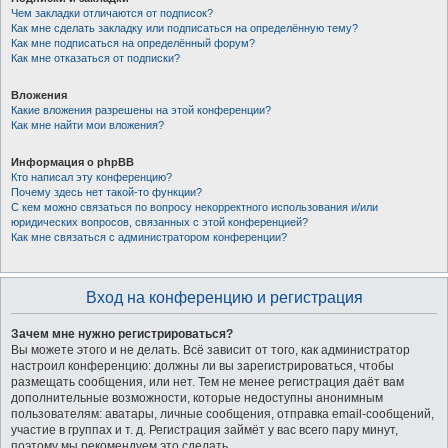
Чем закладки отличаются от подписок?
Как мне сделать закладку или подписаться на определённую тему?
Как мне подписаться на определённый форум?
Как мне отказаться от подписки?
Вложения
Какие вложения разрешены на этой конференции?
Как мне найти мои вложения?
Информация о phpBB
Кто написал эту конференцию?
Почему здесь нет такой-то функции?
С кем можно связаться по вопросу некорректного использования и/или
юридических вопросов, связанных с этой конференцией?
Как мне связаться с администратором конференции?
Вход на конференцию и регистрация
Зачем мне нужно регистрироваться?
Вы можете этого и не делать. Всё зависит от того, как администратор
настроил конференцию: должны ли вы зарегистрироваться, чтобы
размещать сообщения, или нет. Тем не менее регистрация даёт вам
дополнительные возможности, которые недоступны анонимным
пользователям: аватары, личные сообщения, отправка email-сообщений,
участие в группах и т. д. Регистрация займёт у вас всего пару минут,
поэтому мы рекомендуем это сделать.