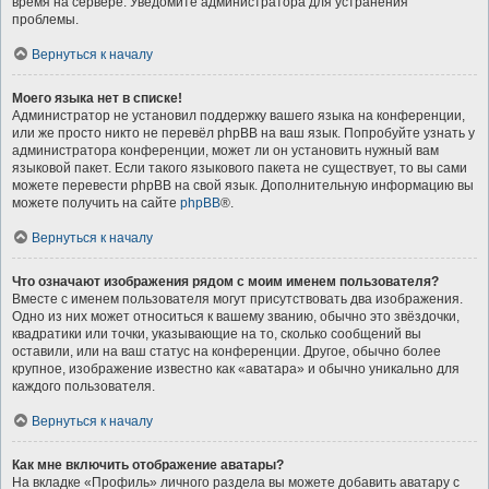
время на сервере. Уведомите администратора для устранения
проблемы.
Вернуться к началу
Моего языка нет в списке!
Администратор не установил поддержку вашего языка на конференции,
или же просто никто не перевёл phpBB на ваш язык. Попробуйте узнать у
администратора конференции, может ли он установить нужный вам
языковой пакет. Если такого языкового пакета не существует, то вы сами
можете перевести phpBB на свой язык. Дополнительную информацию вы
можете получить на сайте
phpBB
®.
Вернуться к началу
Что означают изображения рядом с моим именем пользователя?
Вместе с именем пользователя могут присутствовать два изображения.
Одно из них может относиться к вашему званию, обычно это звёздочки,
квадратики или точки, указывающие на то, сколько сообщений вы
оставили, или на ваш статус на конференции. Другое, обычно более
крупное, изображение известно как «аватара» и обычно уникально для
каждого пользователя.
Вернуться к началу
Как мне включить отображение аватары?
На вкладке «Профиль» личного раздела вы можете добавить аватару с