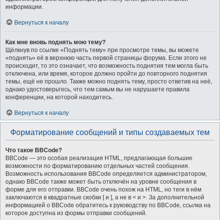
информации.
Вернуться к началу
Как мне вновь поднять мою тему?
Щёлкнув по ссылке «Поднять тему» при просмотре темы, вы можете
«поднять» её в верхнюю часть первой страницы форума. Если этого не
происходит, то это означает, что возможность поднятия тем могла быть
отключена, или время, которое должно пройти до повторного поднятия
темы, ещё не прошло. Также можно поднять тему, просто ответив на неё,
однако удостоверьтесь, что тем самым вы не нарушаете правила
конференции, на которой находитесь.
Вернуться к началу
Форматирование сообщений и типы создаваемых тем
Что такое BBCode?
BBCode — это особая реализация HTML, предлагающая большие
возможности по форматированию отдельных частей сообщения.
Возможность использования BBCode определяется администратором,
однако BBCode также может быть отключён на уровне сообщения в
форме для его отправки. BBCode очень похож на HTML, но теги в нём
заключаются в квадратные скобки [ и ], а не в < и >. За дополнительной
информацией о BBCode обратитесь к руководству по BBCode, ссылка на
которое доступна из формы отправки сообщений.