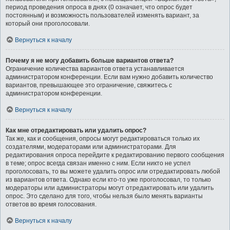
период проведения опроса в днях (0 означает, что опрос будет
постоянным) и возможность пользователей изменять вариант, за
который они проголосовали.
Вернуться к началу
Почему я не могу добавить больше вариантов ответа?
Ограничение количества вариантов ответа устанавливается
администратором конференции. Если вам нужно добавить количество
вариантов, превышающее это ограничение, свяжитесь с
администратором конференции.
Вернуться к началу
Как мне отредактировать или удалить опрос?
Так же, как и сообщения, опросы могут редактироваться только их
создателями, модераторами или администраторами. Для
редактирования опроса перейдите к редактированию первого сообщения
в теме; опрос всегда связан именно с ним. Если никто не успел
проголосовать, то вы можете удалить опрос или отредактировать любой
из вариантов ответа. Однако если кто-то уже проголосовал, то только
модераторы или администраторы могут отредактировать или удалить
опрос. Это сделано для того, чтобы нельзя было менять варианты
ответов во время голосования.
Вернуться к началу