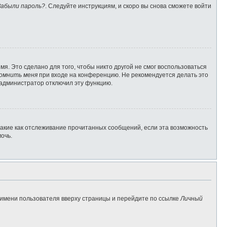
Забыли пароль?
. Следуйте инструкциям, и скоро вы снова сможете войти
я. Это сделано для того, чтобы никто другой не смог воспользоваться
омнить меня
при входе на конференцию. Не рекомендуется делать это
о администратор отключил эту функцию.
такие как отслеживание прочитанных сообщений, если эта возможность
очь.
 имени пользователя вверху страницы и перейдите по ссылке
Личный