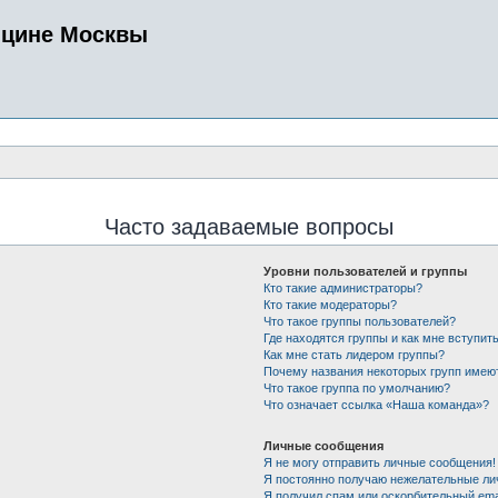
ицине Москвы
Часто задаваемые вопросы
Уровни пользователей и группы
Кто такие администраторы?
Кто такие модераторы?
Что такое группы пользователей?
Где находятся группы и как мне вступить
Как мне стать лидером группы?
Почему названия некоторых групп имею
Что такое группа по умолчанию?
Что означает ссылка «Наша команда»?
Личные сообщения
Я не могу отправить личные сообщения!
Я постоянно получаю нежелательные ли
Я получил спам или оскорбительный emai