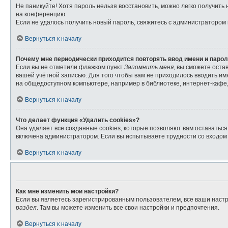
Не паникуйте! Хотя пароль нельзя восстановить, можно легко получит
на конференцию.
Если не удалось получить новый пароль, свяжитесь с администратором
Вернуться к началу
Почему мне периодически приходится повторять ввод имени и паро
Если вы не отметили флажком пункт
Запомнить меня
, вы сможете оста
вашей учётной записью. Для того чтобы вам не приходилось вводить и
на общедоступном компьютере, например в библиотеке, интернет-кафе, 
Вернуться к началу
Что делает функция «Удалить cookies»?
Она удаляет все созданные cookies, которые позволяют вам оставатьс
включена администратором. Если вы испытываете трудности со входом 
Вернуться к началу
Как мне изменить мои настройки?
Если вы являетесь зарегистрированным пользователем, все ваши настр
раздел
. Там вы можете изменить все свои настройки и предпочтения.
Вернуться к началу