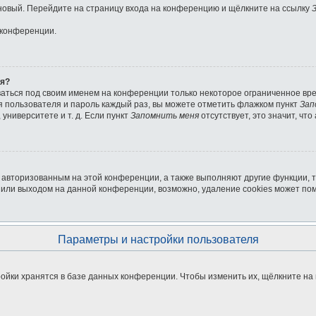
ь новый. Перейдите на страницу входа на конференцию и щёлкните на ссылку
 конференции.
ля?
ваться под своим именем на конференции только некоторое ограниченное врем
мя пользователя и пароль каждый раз, вы можете отметить флажком пункт
Зап
университете и т. д. Если пункт
Запомнить меня
отсутствует, это значит, чт
я авторизованным на этой конференции, а также выполняют другие функции, 
или выходом на данной конференции, возможно, удаление cookies может пом
Параметры и настройки пользователя
ойки хранятся в базе данных конференции. Чтобы изменить их, щёлкните на