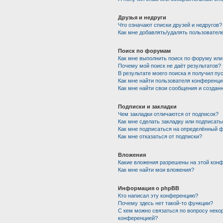
Друзья и недруги
Что означают списки друзей и недругов?
Как мне добавлять/удалять пользователе
Поиск по форумам
Как мне выполнить поиск по форуму ил
Почему мой поиск не даёт результатов?
В результате моего поиска я получил пу
Как мне найти пользователя конференци
Как мне найти свои сообщения и создан
Подписки и закладки
Чем закладки отличаются от подписок?
Как мне сделать закладку или подписат
Как мне подписаться на определённый 
Как мне отказаться от подписки?
Вложения
Какие вложения разрешены на этой кон
Как мне найти мои вложения?
Информация о phpBB
Кто написал эту конференцию?
Почему здесь нет такой-то функции?
С кем можно связаться по вопросу неко
конференцией?