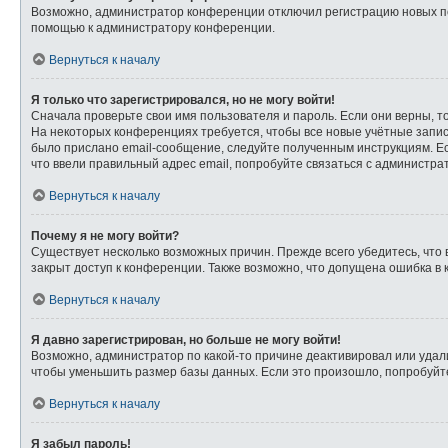
Возможно, администратор конференции отключил регистрацию новых пол
помощью к администратору конференции.
Вернуться к началу
Я только что зарегистрировался, но не могу войти!
Сначала проверьте свои имя пользователя и пароль. Если они верны, т
На некоторых конференциях требуется, чтобы все новые учётные запи
было прислано email-сообщение, следуйте полученным инструкциям. Ес
что ввели правильный адрес email, попробуйте связаться с администра
Вернуться к началу
Почему я не могу войти?
Существует несколько возможных причин. Прежде всего убедитесь, что 
закрыт доступ к конференции. Также возможно, что допущена ошибка в
Вернуться к началу
Я давно зарегистрирован, но больше не могу войти!
Возможно, администратор по какой-то причине деактивировал или удал
чтобы уменьшить размер базы данных. Если это произошло, попробуйте 
Вернуться к началу
Я забыл пароль!