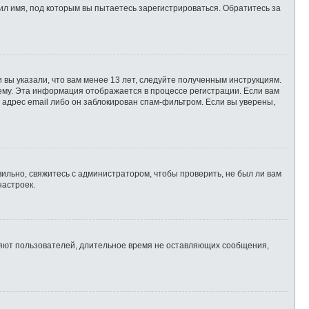
л имя, под которым вы пытаетесь зарегистрироваться. Обратитесь за
 вы указали, что вам менее 13 лет, следуйте полученным инструкциям.
ему. Эта информация отображается в процессе регистрации. Если вам
 адрес email либо он заблокирован спам-фильтром. Если вы уверены,
ильно, свяжитесь с администратором, чтобы проверить, не был ли вам
настроек.
ляют пользователей, длительное время не оставляющих сообщения,