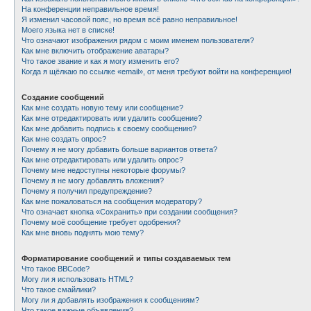
На конференции неправильное время!
Я изменил часовой пояс, но время всё равно неправильное!
Моего языка нет в списке!
Что означают изображения рядом с моим именем пользователя?
Как мне включить отображение аватары?
Что такое звание и как я могу изменить его?
Когда я щёлкаю по ссылке «email», от меня требуют войти на конференцию!
Создание сообщений
Как мне создать новую тему или сообщение?
Как мне отредактировать или удалить сообщение?
Как мне добавить подпись к своему сообщению?
Как мне создать опрос?
Почему я не могу добавить больше вариантов ответа?
Как мне отредактировать или удалить опрос?
Почему мне недоступны некоторые форумы?
Почему я не могу добавлять вложения?
Почему я получил предупреждение?
Как мне пожаловаться на сообщения модератору?
Что означает кнопка «Сохранить» при создании сообщения?
Почему моё сообщение требует одобрения?
Как мне вновь поднять мою тему?
Форматирование сообщений и типы создаваемых тем
Что такое BBCode?
Могу ли я использовать HTML?
Что такое смайлики?
Могу ли я добавлять изображения к сообщениям?
Что такое важные объявления?