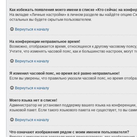
Как избежать появления моего имени в списке «Кто сейчас на конфе
На вкладке «Личные настройки» в личном разделе вы найдёте опцию
Ск
остальных вы будете скрытым пользователем.
Вернуться к началу
На конференции неправильное время!
Возможно, отображается время, относящееся к другому часовому поясу, а 
Учтите, что изменять часовой пояс, как и большинство настроек, могут
Вернуться к началу
Я изменил часовой пояс, но время всё равно неправильное!
Если вы уверены, что правильно указали часовой пояс, но время отоб
Вернуться к началу
Моего языка нет в списке!
Администратор не установил поддержку вашего языка на конференции, 
языковой пакет. Если такого языкового пакета не существует, то вы с
Вернуться к началу
Что означают изображения рядом с моим именем пользователя?