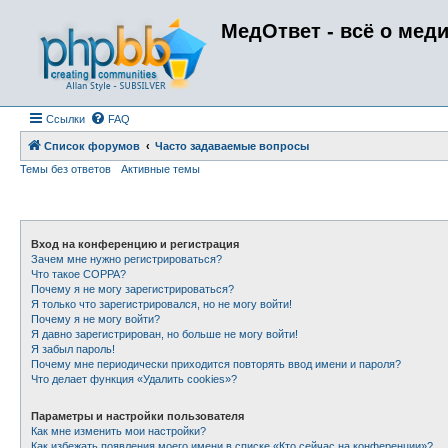
МедОтвет - всё о мед
Ссылки
FAQ
Список форумов
Часто задаваемые вопросы
Темы без ответов
Активные темы
Вход на конференцию и регистрация
Зачем мне нужно регистрироваться?
Что такое COPPA?
Почему я не могу зарегистрироваться?
Я только что зарегистрировался, но не могу войти!
Почему я не могу войти?
Я давно зарегистрирован, но больше не могу войти!
Я забыл пароль!
Почему мне периодически приходится повторять ввод имени и пароля?
Что делает функция «Удалить cookies»?
Параметры и настройки пользователя
Как мне изменить мои настройки?
Как избежать появления моего имени в списке «Кто сейчас на конференции»?