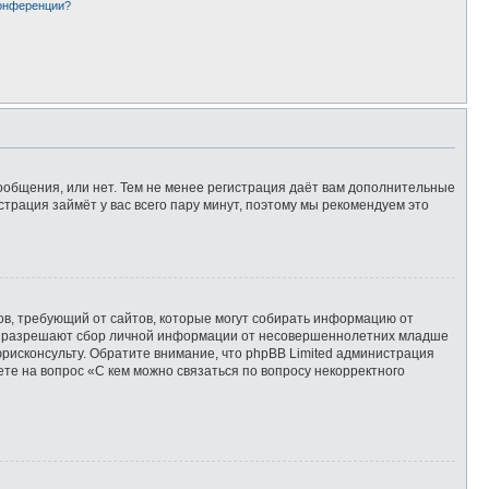
конференции?
сообщения, или нет. Тем не менее регистрация даёт вам дополнительные
страция займёт у вас всего пару минут, поэтому мы рекомендуем это
татов, требующий от сайтов, которые могут собирать информацию от
уны разрешают сбор личной информации от несовершеннолетних младше
юрисконсульту. Обратите внимание, что phpBB Limited администрация
те на вопрос «С кем можно связаться по вопросу некорректного