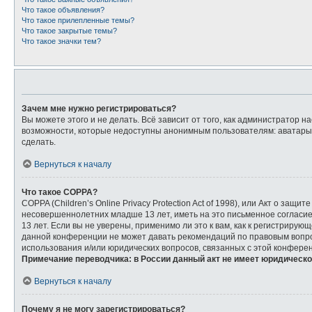
Что такое объявления?
Что такое прилепленные темы?
Что такое закрытые темы?
Что такое значки тем?
Зачем мне нужно регистрироваться?
Вы можете этого и не делать. Всё зависит от того, как администратор
возможности, которые недоступны анонимным пользователям: аватары, л
сделать.
Вернуться к началу
Что такое COPPA?
COPPA (Children’s Online Privacy Protection Act of 1998), или Акт о з
несовершеннолетних младше 13 лет, иметь на это письменное согласи
13 лет. Если вы не уверены, применимо ли это к вам, как к регистриру
данной конференции не может давать рекомендаций по правовым вопрос
использования и/или юридических вопросов, связанных с этой конфере
Примечание переводчика: в России данный акт не имеет юридическо
Вернуться к началу
Почему я не могу зарегистрироваться?