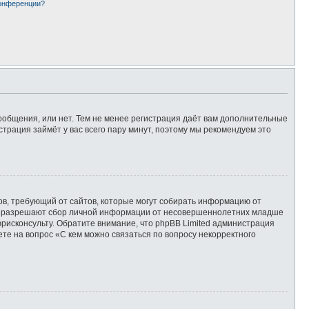
конференции?
сообщения, или нет. Тем не менее регистрация даёт вам дополнительные
страция займёт у вас всего пару минут, поэтому мы рекомендуем это
татов, требующий от сайтов, которые могут собирать информацию от
уны разрешают сбор личной информации от несовершеннолетних младше
юрисконсульту. Обратите внимание, что phpBB Limited администрация
те на вопрос «С кем можно связаться по вопросу некорректного