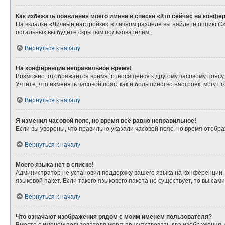
Как избежать появления моего имени в списке «Кто сейчас на конфе
На вкладке «Личные настройки» в личном разделе вы найдёте опцию
Ск
остальных вы будете скрытым пользователем.
Вернуться к началу
На конференции неправильное время!
Возможно, отображается время, относящееся к другому часовому поясу, а 
Учтите, что изменять часовой пояс, как и большинство настроек, могут
Вернуться к началу
Я изменил часовой пояс, но время всё равно неправильное!
Если вы уверены, что правильно указали часовой пояс, но время отоб
Вернуться к началу
Моего языка нет в списке!
Администратор не установил поддержку вашего языка на конференции, 
языковой пакет. Если такого языкового пакета не существует, то вы с
Вернуться к началу
Что означают изображения рядом с моим именем пользователя?