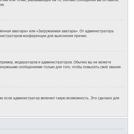
тики или точки, указывающие на то, сколько сообщений вы оставили,
ля.
алённая аватара» или «Загружаемая аватара». От администратора
дминистратором конференции для выяснения причин.
пример, модераторов и администраторов. Обычно вы не можете
енужными сообщениями только для того, чтобы повысить своё звание.
ко если администратор включил такую возможность. Это сделано для