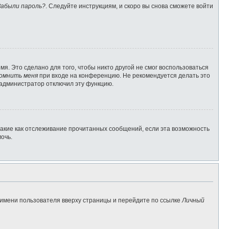
Забыли пароль?
. Следуйте инструкциям, и скоро вы снова сможете войти
я. Это сделано для того, чтобы никто другой не смог воспользоваться
омнить меня
при входе на конференцию. Не рекомендуется делать это
о администратор отключил эту функцию.
такие как отслеживание прочитанных сообщений, если эта возможность
очь.
 имени пользователя вверху страницы и перейдите по ссылке
Личный