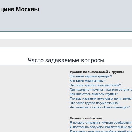
ицине Москвы
Часто задаваемые вопросы
Уровни пользователей и группы
Кто такие администраторы?
Кто такие модераторы?
Что такое группы пользователей?
Где находятся группы и как мне вступить
Как мне стать лидером группы?
Почему названия некоторых групп имею
Что такое группа по умолчанию?
Что означает ссылка «Наша команда»?
Личные сообщения
Я не могу отправить личные сообщения!
Я постоянно получаю нежелательные ли
Я получил спам или оскорбительный emai