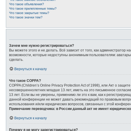
Что такое объявления?
Что такое прилепленные темы?
Что такое закрытые темы?
Что такое значки тем?
Зачем мне нужно регистрироваться?
Вы можете этого и не делать. Всё зависит от того, как администратор
возможности, которые недоступны анонимным пользователям: аватары, л
сделать.
Вернуться к началу
Что такое COPPA?
COPPA (Children’s Online Privacy Protection Act of 1998), или Акт о з
несовершеннолетних младше 13 лет, иметь на это письменное согласи
13 лет. Если вы не уверены, применимо ли это к вам, как к регистриру
данной конференции не может давать рекомендаций по правовым вопрос
использования и/или юридических вопросов, связанных с этой конфере
Примечание переводчика: в России данный акт не имеет юридическо
Вернуться к началу
Почему я не могу зарегистрироваться?