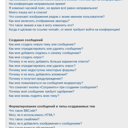
На конференции неправильное время!
Я изменил часовой пояс, но время всё равно неправильное!
Моего языка нет в списке!
Что означают изображения рядом с моим именем пользователя?
Как мне включить отображение аватары?
Что такое звание и как я могу изменить его?
Когда я щёлкаю по ссылке «email», от меня требуют войти на конференцию!
Создание сообщений
Как мне создать новую тему или сообщение?
Как мне отредактировать или удалить сообщение?
Как мне добавить подпись к своему сообщению?
Как мне создать опрос?
Почему я не могу добавить больше вариантов ответа?
Как мне отредактировать или удалить опрос?
Почему мне недоступны некоторые форумы?
Почему я не могу добавлять вложения?
Почему я получил предупреждение?
Как мне пожаловаться на сообщения модератору?
Что означает кнопка «Сохранить» при создании сообщения?
Почему моё сообщение требует одобрения?
Как мне вновь поднять мою тему?
Форматирование сообщений и типы создаваемых тем
Что такое BBCode?
Могу ли я использовать HTML?
Что такое смайлики?
Могу ли я добавлять изображения к сообщениям?
Что такое важные объявления?