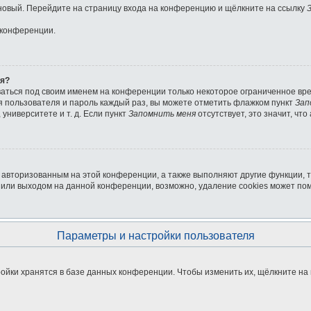
ь новый. Перейдите на страницу входа на конференцию и щёлкните на ссылку
 конференции.
ля?
ваться под своим именем на конференции только некоторое ограниченное врем
мя пользователя и пароль каждый раз, вы можете отметить флажком пункт
Зап
университете и т. д. Если пункт
Запомнить меня
отсутствует, это значит, чт
я авторизованным на этой конференции, а также выполняют другие функции, 
или выходом на данной конференции, возможно, удаление cookies может пом
Параметры и настройки пользователя
ойки хранятся в базе данных конференции. Чтобы изменить их, щёлкните на