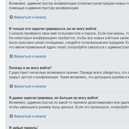
Возможно, администратор конференции отключил регистрацию новых пол
помощью к администратору конференции.
Вернуться к началу
Я только что зарегистрировался, но не могу войти!
Сначала проверьте свои имя пользователя и пароль. Если они верны, т
На некоторых конференциях требуется, чтобы все новые учётные запи
было прислано email-сообщение, следуйте полученным инструкциям. Ес
что ввели правильный адрес email, попробуйте связаться с администра
Вернуться к началу
Почему я не могу войти?
Существует несколько возможных причин. Прежде всего убедитесь, что 
закрыт доступ к конференции. Также возможно, что допущена ошибка в
Вернуться к началу
Я давно зарегистрирован, но больше не могу войти!
Возможно, администратор по какой-то причине деактивировал или удал
чтобы уменьшить размер базы данных. Если это произошло, попробуйте 
Вернуться к началу
Я забыл пароль!