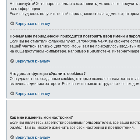
Не паникуйте! Хотя пароль нельзя восстановить, можно легко получит
на конференцию.
Если не удалось получить новый пароль, свяжитесь с администратором
Вернуться к началу
Почему мне периодически приходится повторять ввод имени и паро
Если вы не отметили флажком пункт
Запомнить меня
, вы сможете оста
вашей учётной записью. Для того чтобы вам не приходилось вводить и
на общедоступном компьютере, например в библиотеке, интернет-кафе, 
Вернуться к началу
Что делает функция «Удалить cookies»?
Она удаляет все созданные cookies, которые позволяют вам оставатьс
включена администратором. Если вы испытываете трудности со входом 
Вернуться к началу
Как мне изменить мои настройки?
Если вы являетесь зарегистрированным пользователем, все ваши настр
раздел
. Там вы можете изменить все свои настройки и предпочтения.
Вернуться к началу