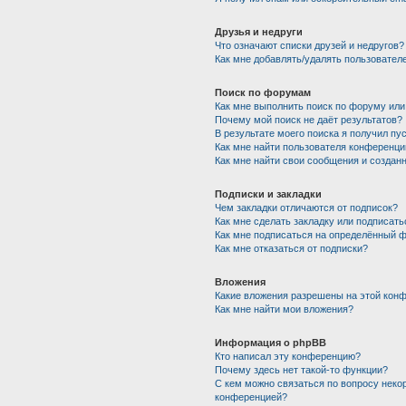
Друзья и недруги
Что означают списки друзей и недругов?
Как мне добавлять/удалять пользователе
Поиск по форумам
Как мне выполнить поиск по форуму ил
Почему мой поиск не даёт результатов?
В результате моего поиска я получил пу
Как мне найти пользователя конференци
Как мне найти свои сообщения и создан
Подписки и закладки
Чем закладки отличаются от подписок?
Как мне сделать закладку или подписат
Как мне подписаться на определённый 
Как мне отказаться от подписки?
Вложения
Какие вложения разрешены на этой кон
Как мне найти мои вложения?
Информация о phpBB
Кто написал эту конференцию?
Почему здесь нет такой-то функции?
С кем можно связаться по вопросу неко
конференцией?