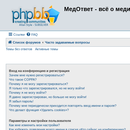
МедОтвет - всё о мед
Ссылки
FAQ
Список форумов
Часто задаваемые вопросы
Темы без ответов
Активные темы
Вход на конференцию и регистрация
Зачем мне нужно регистрироваться?
Что такое COPPA?
Почему я не могу зарегистрироваться?
Я только что зарегистрировался, но не могу войти!
Почему я не могу войти?
Я давно зарегистрирован, но больше не могу войти!
Я забыл пароль!
Почему мне периодически приходится повторять ввод имени и пароля?
Что делает функция «Удалить cookies»?
Параметры и настройки пользователя
Как мне изменить мои настройки?
Как избежать появления моего имени в списке «Кто сейчас на конференции»?