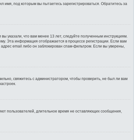
л имя, под которым вы пытаетесь зарегистрироваться. Обратитесь за
 вы указали, что вам менее 13 лет, следуйте полученным инструкциям.
ему. Эта информация отображается в процессе регистрации. Если вам
 адрес email либо он заблокирован спам-фильтром. Если вы уверены,
ильно, свяжитесь с администратором, чтобы проверить, не был ли вам
настроек.
ляют пользователей, длительное время не оставляющих сообщения,