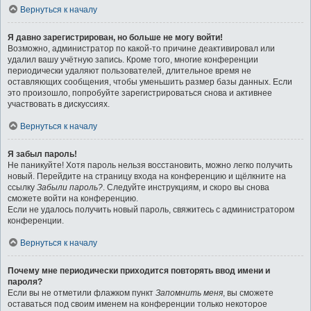
Вернуться к началу
Я давно зарегистрирован, но больше не могу войти!
Возможно, администратор по какой-то причине деактивировал или
удалил вашу учётную запись. Кроме того, многие конференции
периодически удаляют пользователей, длительное время не
оставляющих сообщения, чтобы уменьшить размер базы данных. Если
это произошло, попробуйте зарегистрироваться снова и активнее
участвовать в дискуссиях.
Вернуться к началу
Я забыл пароль!
Не паникуйте! Хотя пароль нельзя восстановить, можно легко получить
новый. Перейдите на страницу входа на конференцию и щёлкните на
ссылку
Забыли пароль?
. Следуйте инструкциям, и скоро вы снова
сможете войти на конференцию.
Если не удалось получить новый пароль, свяжитесь с администратором
конференции.
Вернуться к началу
Почему мне периодически приходится повторять ввод имени и
пароля?
Если вы не отметили флажком пункт
Запомнить меня
, вы сможете
оставаться под своим именем на конференции только некоторое