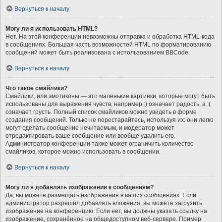
Вернуться к началу
Могу ли я использовать HTML?
Нет. На этой конференции невозможны отправка и обработка HTML-кода
в сообщениях. Большая часть возможностей HTML по форматированию
сообщений может быть реализована с использованием BBCode.
Вернуться к началу
Что такое смайлики?
Смайлики, или эмотиконы — это маленькие картинки, которые могут быть
использованы для выражения чувств, например :) означает радость, а :(
означает грусть. Полный список смайликов можно увидеть в форме
создания сообщений. Только не перестарайтесь, используя их: они легко
могут сделать сообщение нечитаемым, и модератор может
отредактировать ваше сообщение или вообще удалить его.
Администратор конференции также может ограничить количество
смайликов, которое можно использовать в сообщении.
Вернуться к началу
Могу ли я добавлять изображения к сообщениям?
Да, вы можете размещать изображения в ваших сообщениях. Если
администратор разрешил добавлять вложения, вы можете загрузить
изображение на конференцию. Если нет, вы должны указать ссылку на
изображение, сохранённое на общедоступном веб-сервере. Пример