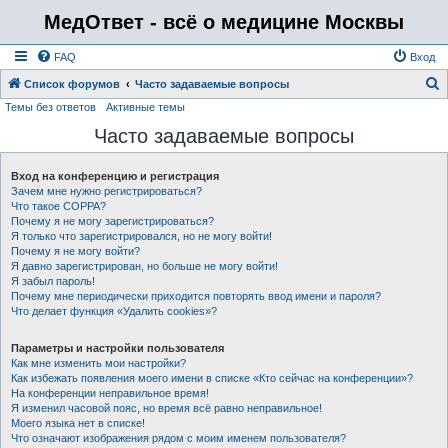
МедОтвет - всё о медицине Москвы
FAQ
Вход
Список форумов
Часто задаваемые вопросы
Темы без ответов
Активные темы
о
Часто задаваемые вопросы
и
с
Вход на конференцию и регистрация
к
Зачем мне нужно регистрироваться?
Что такое COPPA?
Почему я не могу зарегистрироваться?
Я только что зарегистрировался, но не могу войти!
Почему я не могу войти?
Я давно зарегистрирован, но больше не могу войти!
Я забыл пароль!
Почему мне периодически приходится повторять ввод имени и пароля?
Что делает функция «Удалить cookies»?
Параметры и настройки пользователя
Как мне изменить мои настройки?
Как избежать появления моего имени в списке «Кто сейчас на конференции»?
На конференции неправильное время!
Я изменил часовой пояс, но время всё равно неправильное!
Моего языка нет в списке!
Что означают изображения рядом с моим именем пользователя?