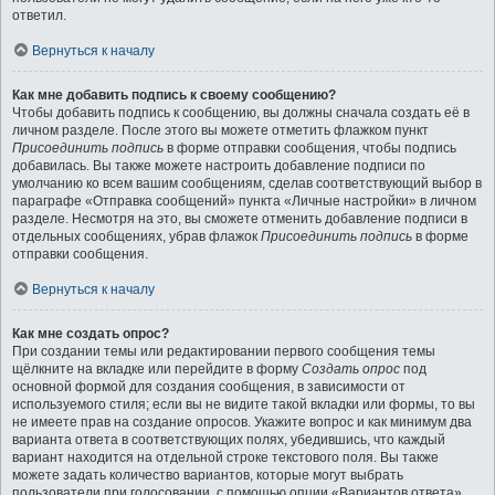
ответил.
Вернуться к началу
Как мне добавить подпись к своему сообщению?
Чтобы добавить подпись к сообщению, вы должны сначала создать её в
личном разделе. После этого вы можете отметить флажком пункт
Присоединить подпись
в форме отправки сообщения, чтобы подпись
добавилась. Вы также можете настроить добавление подписи по
умолчанию ко всем вашим сообщениям, сделав соответствующий выбор в
параграфе «Отправка сообщений» пункта «Личные настройки» в личном
разделе. Несмотря на это, вы сможете отменить добавление подписи в
отдельных сообщениях, убрав флажок
Присоединить подпись
в форме
отправки сообщения.
Вернуться к началу
Как мне создать опрос?
При создании темы или редактировании первого сообщения темы
щёлкните на вкладке или перейдите в форму
Создать опрос
под
основной формой для создания сообщения, в зависимости от
используемого стиля; если вы не видите такой вкладки или формы, то вы
не имеете прав на создание опросов. Укажите вопрос и как минимум два
варианта ответа в соответствующих полях, убедившись, что каждый
вариант находится на отдельной строке текстового поля. Вы также
можете задать количество вариантов, которые могут выбрать
пользователи при голосовании, с помощью опции «Вариантов ответа»,