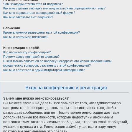
Чем закладки отличаются от подписок?
Как мне сделать закладку или подписаться на определённую тему?
Как мне подписаться на определённый форум?
Как мне отказаться от подписки?
Вложения
Какие вложения разрешены на этой конференции?
Как мне найти мои вложения?
Информация о phpBB
Кто написал эту конференцию?
Почему здесь нет такой-то функции?
С кем можно связаться по вопросу некорректного использования и/или
юридических вопросов, связанных с этой конференцией?
Как мне связаться с администратором конференции?
Вход на конференцию и регистрация
Зачем мне нужно регистрироваться?
Вы можете этого и не делать. Всё зависит от того, как администратор
настроил конференцию: должны ли вы зарегистрироваться, чтобы
размещать сообщения, или нет. Тем не менее регистрация даёт вам
дополнительные возможности, которые недоступны анонимным
пользователям: аватары, личные сообщения, отправка email-сообщений,
участие в группах и т. д. Регистрация займёт у вас всего пару минут,
поэтому мы рекомендуем это сделать.