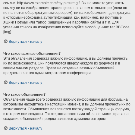
ссылки: http://www.example.com/my-picture.gif. Вы не можете указывать
ссылку ни на изображения, хранящиеся на вашем компьютере (если он
не является общедоступным сервером), ни на изображения, для доступа
к которым необходима аутентификация, как, например, на почтовые
ящики Hotmail или Yahoo, защищённые паролями сайты и т. п. Для
указания ссылок на изображения используйте в сообщениях тег BBCode
[img].
Вернуться к началу
Что такое важные объявления?
Эти объявления содержат важную информацию, и вы должны прочесть
их по возможности. Они появляются вверху каждого из форумов и в
вашем личном разделе. Права на создание важных объявлений
предоставляются администратором конференции.
Вернуться к началу
Что такое объявления?
Объявления чаще всего содержат важную информацию для форума, на
котором вы находитесь в настоящий момент, и вы должны прочесть их по
возможности. Объявления появляются вверху каждой страницы форума,
в котором они созданы. Так же, как и с важными объявлениями, права на
создание объявлений предоставляются администратором.
Вернуться к началу