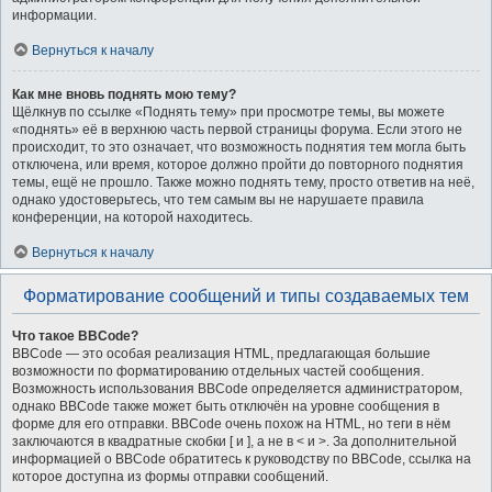
информации.
Вернуться к началу
Как мне вновь поднять мою тему?
Щёлкнув по ссылке «Поднять тему» при просмотре темы, вы можете
«поднять» её в верхнюю часть первой страницы форума. Если этого не
происходит, то это означает, что возможность поднятия тем могла быть
отключена, или время, которое должно пройти до повторного поднятия
темы, ещё не прошло. Также можно поднять тему, просто ответив на неё,
однако удостоверьтесь, что тем самым вы не нарушаете правила
конференции, на которой находитесь.
Вернуться к началу
Форматирование сообщений и типы создаваемых тем
Что такое BBCode?
BBCode — это особая реализация HTML, предлагающая большие
возможности по форматированию отдельных частей сообщения.
Возможность использования BBCode определяется администратором,
однако BBCode также может быть отключён на уровне сообщения в
форме для его отправки. BBCode очень похож на HTML, но теги в нём
заключаются в квадратные скобки [ и ], а не в < и >. За дополнительной
информацией о BBCode обратитесь к руководству по BBCode, ссылка на
которое доступна из формы отправки сообщений.