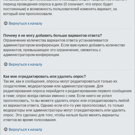
период проведения опроса в днях (0 означает, что опрос будет
постоянным) и возможность пользователей изменять вариант, за
который они проголосовали.
Вернуться к началу
Почему я не могу добавить больше вариантов ответа?
Ограничение количества вариантов ответа устанавливается
администратором конференции. Если вам нужно добавить количество
вариантов, превышающее это ограничение, свяжитесь с
администратором конференции.
Вернуться к началу
Как мне отредактировать или удалить опрос?
Так же, как и сообщения, опросы могут редактироваться только их
создателями, модераторами или администраторами. Для
редактирования опроса перейдите к редактированию первого сообщения
в теме; опрос всегда связан именно с ним. Если никто не успел
проголосовать, то вы можете удалить опрос или отредактировать любой
из вариантов ответа. Однако если кто-то уже проголосовал, то только
модераторы или администраторы могут отредактировать или удалить
опрос. Это сделано для того, чтобы нельзя было менять варианты
ответов во время голосования.
Вернуться к началу