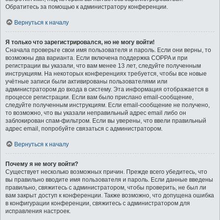
Обратитесь за помощью к администратору конференции.
Вернуться к началу
Я только что зарегистрировался, но не могу войти!
Сначала проверьте свои имя пользователя и пароль. Если они верны, то
возможны два варианта. Если включена поддержка COPPA и при
регистрации вы указали, что вам менее 13 лет, следуйте полученным
инструкциям. На некоторых конференциях требуется, чтобы все новые
учётные записи были активированы пользователями или
администратором до входа в систему. Эта информация отображается в
процессе регистрации. Если вам было прислано email-сообщение,
следуйте полученным инструкциям. Если email-сообщение не получено,
то возможно, что вы указали неправильный адрес email либо он
заблокирован спам-фильтром. Если вы уверены, что ввели правильный
адрес email, попробуйте связаться с администратором.
Вернуться к началу
Почему я не могу войти?
Существует несколько возможных причин. Прежде всего убедитесь, что
вы правильно вводите имя пользователя и пароль. Если данные введены
правильно, свяжитесь с администратором, чтобы проверить, не был ли
вам закрыт доступ к конференции. Также возможно, что допущена ошибка
в конфигурации конференции, свяжитесь с администратором для
исправления настроек.