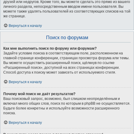
друзей или недругов. Кроме того, вы можете сделать это прямо из вашего
личного раздела, непосредственным вводом имени пользователя. Вы
можете также удалять пользователей из соответствующих списков на той
же странице.
Вернуться к началу
Поиск по форумам
Как мне выполнить поиск по форуму или форумам?
Задайте условие поиска в соответствующем поле, расположенном на
главной странице конференции, страницах просмотра форума или темы.
Вы можете осуществить расширенный поиск, щёлкнув по ссылке
«Расширенный поиск», доступной на всех страницах конференции.
Способ доступа к поиску может зависеть от используемого стиля.
Вернуться к началу
Почему мой поиск не даёт результатов?
Ваш поисковый запрос, возможно, был слишком неопределённым и
включал много общих слов, поиск по которым в phpBB не осуществляется.
Будьте более конкретны и используйте возможности расширенного
поиска.
Вернуться к началу