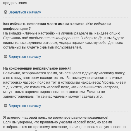
предпочтения.
Вернуться к началу
Как избежать появления моего имени в списке «Кто сейчас на
конференции»?
На вкладке «Личные настройки» в личном разделе вы найдёте опцию
Скрывать моё пребывание на конференции
. Выберите
Да
, и вы будете
видны только администраторам, модераторам и самому себе. Для всех
остальных вы будете скрытым пользователем.
Вернуться к началу
На конференции неправильное время!
Возможно, отображается время, относящееся к другому часовому поясу,
а не к тому, в котором находитесь вы. В этом случае измените в личных
настройках часовой пояс на тот, в котором вы находитесь: Москва, Киев и
т. д. Учтите, что изменять часовой пояс, как и большинство настроек,
могут только зарегистрированные пользователи. Если вы не
зарегистрированы, то сейчас удачный момент сделать это.
Вернуться к началу
Я изменил часовой пояс, но время всё равно неправильное!
Если вы уверены, что правильно указали часовой пояс, но время
отображается по-прежнему неверное, значит, неправильно установлено