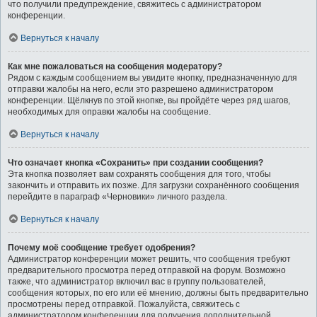
что получили предупреждение, свяжитесь с администратором
конференции.
Вернуться к началу
Как мне пожаловаться на сообщения модератору?
Рядом с каждым сообщением вы увидите кнопку, предназначенную для
отправки жалобы на него, если это разрешено администратором
конференции. Щёлкнув по этой кнопке, вы пройдёте через ряд шагов,
необходимых для оправки жалобы на сообщение.
Вернуться к началу
Что означает кнопка «Сохранить» при создании сообщения?
Эта кнопка позволяет вам сохранять сообщения для того, чтобы
закончить и отправить их позже. Для загрузки сохранённого сообщения
перейдите в параграф «Черновики» личного раздела.
Вернуться к началу
Почему моё сообщение требует одобрения?
Администратор конференции может решить, что сообщения требуют
предварительного просмотра перед отправкой на форум. Возможно
также, что администратор включил вас в группу пользователей,
сообщения которых, по его или её мнению, должны быть предварительно
просмотрены перед отправкой. Пожалуйста, свяжитесь с
администратором конференции для получения дополнительной