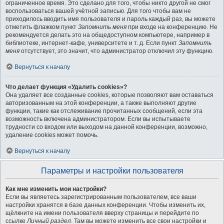
ограниченное время. Это сделано для того, чтобы никто другой не смог
воспользоваться вашей учётной записью. Для того чтобы вам не
приходилось вводить имя пользователя и пароль каждый раз, вы можете
отметить флажком пункт
Запомнить меня
при входе на конференцию. Не
рекомендуется делать это на общедоступном компьютере, например в
библиотеке, интернет-кафе, университете и т. д. Если пункт
Запомнить
меня
отсутствует, это значит, что администратор отключил эту функцию.
Вернуться к началу
Что делает функция «Удалить cookies»?
Она удаляет все созданные cookies, которые позволяют вам оставаться
авторизованным на этой конференции, а также выполняют другие
функции, такие как отслеживание прочитанных сообщений, если эта
возможность включена администратором. Если вы испытываете
трудности со входом или выходом на данной конференции, возможно,
удаление cookies может помочь.
Вернуться к началу
Параметры и настройки пользователя
Как мне изменить мои настройки?
Если вы являетесь зарегистрированным пользователем, все ваши
настройки хранятся в базе данных конференции. Чтобы изменить их,
щёлкните на имени пользователя вверху страницы и перейдите по
ссылке
Личный раздел
. Там вы можете изменить все свои настройки и