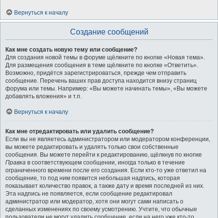
Вернуться к началу
Создание сообщений
Как мне создать новую тему или сообщение?
Для создания новой темы в форуме щёлкните по кнопке «Новая тема».
Для размещения сообщения в теме щёлкните по кнопке «Ответить».
Возможно, придётся зарегистрироваться, прежде чем отправить
сообщение. Перечень ваших прав доступа находится внизу страниц
форума или темы. Например: «Вы можете начинать темы», «Вы можете
добавлять вложения» и т.п.
Вернуться к началу
Как мне отредактировать или удалить сообщение?
Если вы не являетесь администратором или модератором конференции,
вы можете редактировать и удалять только свои собственные
сообщения. Вы можете перейти к редактированию, щёлкнув по кнопке
Правка
в соответствующем сообщении, иногда только в течение
ограниченного времени после его создания. Если кто-то уже ответил на
сообщение, то под ним появится небольшая надпись, которая
показывает количество правок, а также дату и время последней из них.
Эта надпись не появляется, если сообщение редактировал
администратор или модератор, хотя они могут сами написать о
сделанных изменениях по своему усмотрению. Учтите, что обычные
пользователи не могут удалить сообщение, если на него уже кто-то