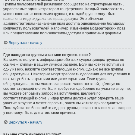
Группы пользователей разбивают сообщество на структурные части,
управляемые администратором конференции. Каждый пользователь
может состоять в нескольких группах, и каждой группе могут быть
назначены индивидуальные права доступа. Это облегчает
администраторам назначение прав доступа одновременно большому
количеству пользователей, например, изменение модераторских прав
или предоставление пользователям доступа к приватным форумам.
Вернуться к началу
Где находятся группы и как мне вступить в них?
Вы можете получить информацию обо всех существующих группах по
ссылке «Группы» в вашем личном разделе. Если вы хотите вступить в
одну из них, нажмите соответствующую кнопку. Однако не все группы
общедоступны. Некоторые могут требовать одобрения для вступления в
них, могут быть закрытыми или даже скрытыми. Если группа
общедоступна, то вы можете запросить членство в ней, щёлкнув по
соответствующей кнопке. Если требуется одобрение на участие в группе,
вы можете отправить запрос на вступление, щёлкнув по
соответствующей кнопке. Лидер группы должен будет одобрить ваше
участие в группе и может спросить, зачем вы хотите присоединиться.
Пожалуйста, не беспокойте лидера группы, если он отклонил ваш запрос;
у него могут быть для этого свои причины.
Вернуться к началу
Как мне стать лидером группы?