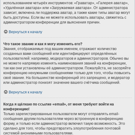
использованием четырёх инструментов: «Граватар», «Галерея аватар»,
«Удалённая аватара» или «Загружаемая аватара». От администратора
зависит, включена ли поддержка аватар, а также какие типы аватар могут
быть доступны. Если вы не можете использовать аватары, свяжитесь с
администратором конференции для выяснения причин.
Вернуться к началу
Что такое звание и как я могу изменить его?
Звания, отображаемые под вашим именем, отражают количество
созданных вами сообщений или идентифицируют определённых
пользователей: например, модераторов и администраторов. Обычно вы
не можете напрямую изменять наименования званий на конференции,
так как они установлены её администратором. Пожалуйста, не засоряйте
конференцию ненужными сообщениями только для того, чтобы повысить
своё звание. На большинстве конференций это запрещено, и модератор
или администратор понизят значение вашего счётчика сообщений.
Вернуться к началу
Когда я щёлкаю по ссылке «email», от меня требуют войти на
конференцию!
Только зарегистрированные пользователи могут отправлять email-
сообщения другим пользователям через встроенную в конференцию
форму, и только если администратор включил такую возможность. Это
сделано для того, чтобы предотвратить злоупотребления почтовой
системой анонимными пользователями.