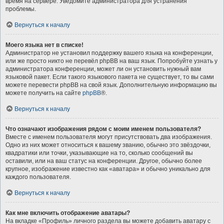
время на сервере. Уведомите администратора для устранения
проблемы.
Вернуться к началу
Моего языка нет в списке!
Администратор не установил поддержку вашего языка на конференции,
или же просто никто не перевёл phpBB на ваш язык. Попробуйте узнать у
администратора конференции, может ли он установить нужный вам
языковой пакет. Если такого языкового пакета не существует, то вы сами
можете перевести phpBB на свой язык. Дополнительную информацию вы
можете получить на сайте
phpBB
®.
Вернуться к началу
Что означают изображения рядом с моим именем пользователя?
Вместе с именем пользователя могут присутствовать два изображения.
Одно из них может относиться к вашему званию, обычно это звёздочки,
квадратики или точки, указывающие на то, сколько сообщений вы
оставили, или на ваш статус на конференции. Другое, обычно более
крупное, изображение известно как «аватара» и обычно уникально для
каждого пользователя.
Вернуться к началу
Как мне включить отображение аватары?
На вкладке «Профиль» личного раздела вы можете добавить аватару с