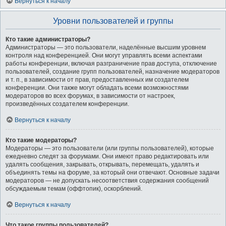
Вернуться к началу
Уровни пользователей и группы
Кто такие администраторы?
Администраторы — это пользователи, наделённые высшим уровнем
контроля над конференцией. Они могут управлять всеми аспектами
работы конференции, включая разграничение прав доступа, отключение
пользователей, создание групп пользователей, назначение модераторов
и т. п., в зависимости от прав, предоставленных им создателем
конференции. Они также могут обладать всеми возможностями
модераторов во всех форумах, в зависимости от настроек,
произведённых создателем конференции.
Вернуться к началу
Кто такие модераторы?
Модераторы — это пользователи (или группы пользователей), которые
ежедневно следят за форумами. Они имеют право редактировать или
удалять сообщения, закрывать, открывать, перемещать, удалять и
объединять темы на форуме, за который они отвечают. Основные задачи
модераторов — не допускать несоответствия содержания сообщений
обсуждаемым темам (оффтопик), оскорблений.
Вернуться к началу
Что такое группы пользователей?