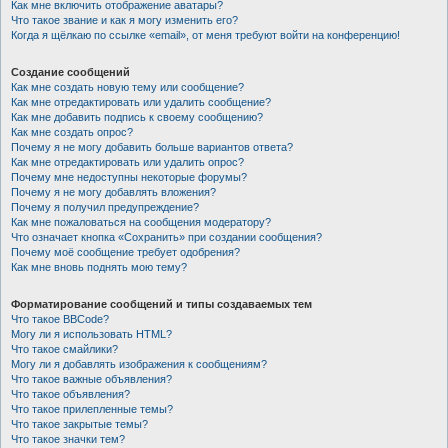
Как мне включить отображение аватары?
Что такое звание и как я могу изменить его?
Когда я щёлкаю по ссылке «email», от меня требуют войти на конференцию!
Создание сообщений
Как мне создать новую тему или сообщение?
Как мне отредактировать или удалить сообщение?
Как мне добавить подпись к своему сообщению?
Как мне создать опрос?
Почему я не могу добавить больше вариантов ответа?
Как мне отредактировать или удалить опрос?
Почему мне недоступны некоторые форумы?
Почему я не могу добавлять вложения?
Почему я получил предупреждение?
Как мне пожаловаться на сообщения модератору?
Что означает кнопка «Сохранить» при создании сообщения?
Почему моё сообщение требует одобрения?
Как мне вновь поднять мою тему?
Форматирование сообщений и типы создаваемых тем
Что такое BBCode?
Могу ли я использовать HTML?
Что такое смайлики?
Могу ли я добавлять изображения к сообщениям?
Что такое важные объявления?
Что такое объявления?
Что такое прилепленные темы?
Что такое закрытые темы?
Что такое значки тем?