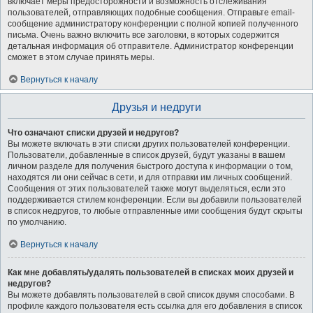
включает меры предосторожности и возможность отслеживания
пользователей, отправляющих подобные сообщения. Отправьте email-
сообщение администратору конференции с полной копией полученного
письма. Очень важно включить все заголовки, в которых содержится
детальная информация об отправителе. Администратор конференции
сможет в этом случае принять меры.
Вернуться к началу
Друзья и недруги
Что означают списки друзей и недругов?
Вы можете включать в эти списки других пользователей конференции.
Пользователи, добавленные в список друзей, будут указаны в вашем
личном разделе для получения быстрого доступа к информации о том,
находятся ли они сейчас в сети, и для отправки им личных сообщений.
Сообщения от этих пользователей также могут выделяться, если это
поддерживается стилем конференции. Если вы добавили пользователей
в список недругов, то любые отправленные ими сообщения будут скрыты
по умолчанию.
Вернуться к началу
Как мне добавлять/удалять пользователей в списках моих друзей и
недругов?
Вы можете добавлять пользователей в свой список двумя способами. В
профиле каждого пользователя есть ссылка для его добавления в список