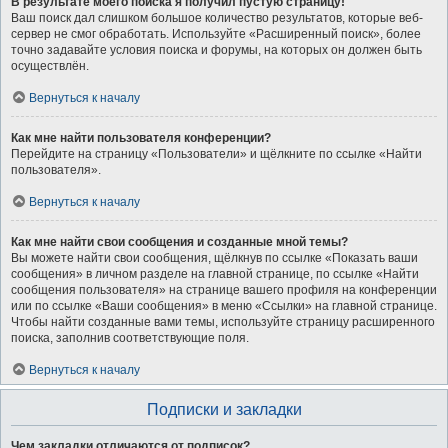
В результате моего поиска я получил пустую страницу!
Ваш поиск дал слишком большое количество результатов, которые веб-
сервер не смог обработать. Используйте «Расширенный поиск», более
точно задавайте условия поиска и форумы, на которых он должен быть
осуществлён.
Вернуться к началу
Как мне найти пользователя конференции?
Перейдите на страницу «Пользователи» и щёлкните по ссылке «Найти
пользователя».
Вернуться к началу
Как мне найти свои сообщения и созданные мной темы?
Вы можете найти свои сообщения, щёлкнув по ссылке «Показать ваши
сообщения» в личном разделе на главной странице, по ссылке «Найти
сообщения пользователя» на странице вашего профиля на конференции
или по ссылке «Ваши сообщения» в меню «Ссылки» на главной странице.
Чтобы найти созданные вами темы, используйте страницу расширенного
поиска, заполнив соответствующие поля.
Вернуться к началу
Подписки и закладки
Чем закладки отличаются от подписок?