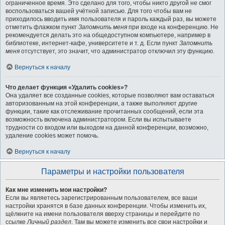
ограниченное время. Это сделано для того, чтобы никто другой не смог
воспользоваться вашей учётной записью. Для того чтобы вам не
приходилось вводить имя пользователя и пароль каждый раз, вы можете
отметить флажком пункт
Запомнить меня
при входе на конференцию. Не
рекомендуется делать это на общедоступном компьютере, например в
библиотеке, интернет-кафе, университете и т. д. Если пункт
Запомнить
меня
отсутствует, это значит, что администратор отключил эту функцию.
Вернуться к началу
Что делает функция «Удалить cookies»?
Она удаляет все созданные cookies, которые позволяют вам оставаться
авторизованным на этой конференции, а также выполняют другие
функции, такие как отслеживание прочитанных сообщений, если эта
возможность включена администратором. Если вы испытываете
трудности со входом или выходом на данной конференции, возможно,
удаление cookies может помочь.
Вернуться к началу
Параметры и настройки пользователя
Как мне изменить мои настройки?
Если вы являетесь зарегистрированным пользователем, все ваши
настройки хранятся в базе данных конференции. Чтобы изменить их,
щёлкните на имени пользователя вверху страницы и перейдите по
ссылке
Личный раздел
. Там вы можете изменить все свои настройки и