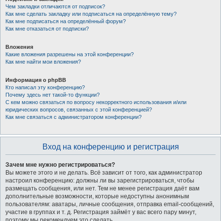
Чем закладки отличаются от подписок?
Как мне сделать закладку или подписаться на определённую тему?
Как мне подписаться на определённый форум?
Как мне отказаться от подписки?
Вложения
Какие вложения разрешены на этой конференции?
Как мне найти мои вложения?
Информация о phpBB
Кто написал эту конференцию?
Почему здесь нет такой-то функции?
С кем можно связаться по вопросу некорректного использования и/или
юридических вопросов, связанных с этой конференцией?
Как мне связаться с администратором конференции?
Вход на конференцию и регистрация
Зачем мне нужно регистрироваться?
Вы можете этого и не делать. Всё зависит от того, как администратор
настроил конференцию: должны ли вы зарегистрироваться, чтобы
размещать сообщения, или нет. Тем не менее регистрация даёт вам
дополнительные возможности, которые недоступны анонимным
пользователям: аватары, личные сообщения, отправка email-сообщений,
участие в группах и т. д. Регистрация займёт у вас всего пару минут,
поэтому мы рекомендуем это сделать.