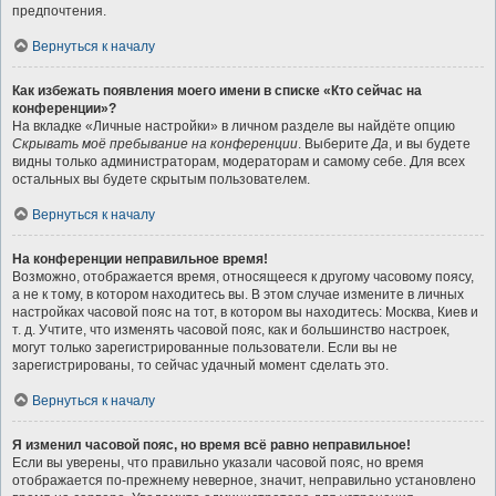
предпочтения.
Вернуться к началу
Как избежать появления моего имени в списке «Кто сейчас на
конференции»?
На вкладке «Личные настройки» в личном разделе вы найдёте опцию
Скрывать моё пребывание на конференции
. Выберите
Да
, и вы будете
видны только администраторам, модераторам и самому себе. Для всех
остальных вы будете скрытым пользователем.
Вернуться к началу
На конференции неправильное время!
Возможно, отображается время, относящееся к другому часовому поясу,
а не к тому, в котором находитесь вы. В этом случае измените в личных
настройках часовой пояс на тот, в котором вы находитесь: Москва, Киев и
т. д. Учтите, что изменять часовой пояс, как и большинство настроек,
могут только зарегистрированные пользователи. Если вы не
зарегистрированы, то сейчас удачный момент сделать это.
Вернуться к началу
Я изменил часовой пояс, но время всё равно неправильное!
Если вы уверены, что правильно указали часовой пояс, но время
отображается по-прежнему неверное, значит, неправильно установлено