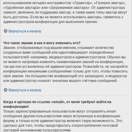
использованием четырёх инструментов: «Граватар», «Галерея аватар»,
«Удалённая аватара» или «Загружаемая аватара». От администратора
зависит, включена ли поддержка аватар, а также какие типы аватар могут
быть доступны. Если вы не можете использовать аватары, свяжитесь с
администратором конференции для выяснения причин.
Вернуться к началу
Что такое звание и как я могу изменить его?
Звания, отображаемые под вашим именем, отражают количество
созданных вами сообщений или идентифицируют определённых
пользователей: например, модераторов и администраторов. Обычно вы
не можете напрямую изменять наименования званий на конференции,
так как они установлены её администратором. Пожалуйста, не засоряйте
конференцию ненужными сообщениями только для того, чтобы повысить
своё звание. На большинстве конференций это запрещено, и модератор
или администратор понизят значение вашего счётчика сообщений.
Вернуться к началу
Когда я щёлкаю по ссылке «email», от меня требуют войти на
конференцию!
Только зарегистрированные пользователи могут отправлять email-
сообщения другим пользователям через встроенную в конференцию
форму, и только если администратор включил такую возможность. Это
сделано для того, чтобы предотвратить злоупотребления почтовой
системой анонимными пользователями.