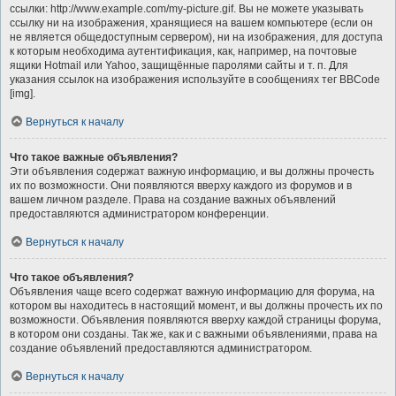
ссылки: http://www.example.com/my-picture.gif. Вы не можете указывать
ссылку ни на изображения, хранящиеся на вашем компьютере (если он
не является общедоступным сервером), ни на изображения, для доступа
к которым необходима аутентификация, как, например, на почтовые
ящики Hotmail или Yahoo, защищённые паролями сайты и т. п. Для
указания ссылок на изображения используйте в сообщениях тег BBCode
[img].
Вернуться к началу
Что такое важные объявления?
Эти объявления содержат важную информацию, и вы должны прочесть
их по возможности. Они появляются вверху каждого из форумов и в
вашем личном разделе. Права на создание важных объявлений
предоставляются администратором конференции.
Вернуться к началу
Что такое объявления?
Объявления чаще всего содержат важную информацию для форума, на
котором вы находитесь в настоящий момент, и вы должны прочесть их по
возможности. Объявления появляются вверху каждой страницы форума,
в котором они созданы. Так же, как и с важными объявлениями, права на
создание объявлений предоставляются администратором.
Вернуться к началу