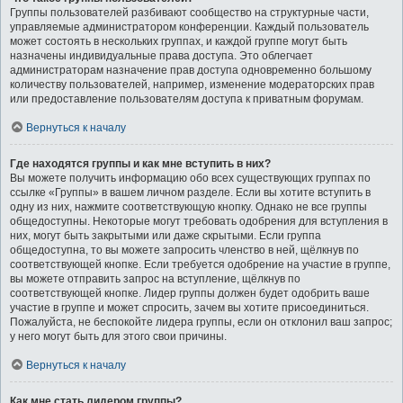
Группы пользователей разбивают сообщество на структурные части,
управляемые администратором конференции. Каждый пользователь
может состоять в нескольких группах, и каждой группе могут быть
назначены индивидуальные права доступа. Это облегчает
администраторам назначение прав доступа одновременно большому
количеству пользователей, например, изменение модераторских прав
или предоставление пользователям доступа к приватным форумам.
Вернуться к началу
Где находятся группы и как мне вступить в них?
Вы можете получить информацию обо всех существующих группах по
ссылке «Группы» в вашем личном разделе. Если вы хотите вступить в
одну из них, нажмите соответствующую кнопку. Однако не все группы
общедоступны. Некоторые могут требовать одобрения для вступления в
них, могут быть закрытыми или даже скрытыми. Если группа
общедоступна, то вы можете запросить членство в ней, щёлкнув по
соответствующей кнопке. Если требуется одобрение на участие в группе,
вы можете отправить запрос на вступление, щёлкнув по
соответствующей кнопке. Лидер группы должен будет одобрить ваше
участие в группе и может спросить, зачем вы хотите присоединиться.
Пожалуйста, не беспокойте лидера группы, если он отклонил ваш запрос;
у него могут быть для этого свои причины.
Вернуться к началу
Как мне стать лидером группы?