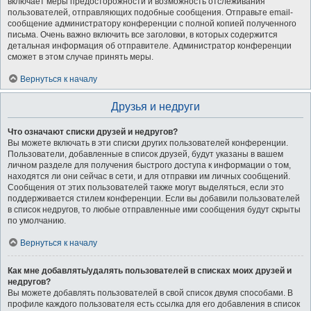
включает меры предосторожности и возможность отслеживания
пользователей, отправляющих подобные сообщения. Отправьте email-
сообщение администратору конференции с полной копией полученного
письма. Очень важно включить все заголовки, в которых содержится
детальная информация об отправителе. Администратор конференции
сможет в этом случае принять меры.
Вернуться к началу
Друзья и недруги
Что означают списки друзей и недругов?
Вы можете включать в эти списки других пользователей конференции.
Пользователи, добавленные в список друзей, будут указаны в вашем
личном разделе для получения быстрого доступа к информации о том,
находятся ли они сейчас в сети, и для отправки им личных сообщений.
Сообщения от этих пользователей также могут выделяться, если это
поддерживается стилем конференции. Если вы добавили пользователей
в список недругов, то любые отправленные ими сообщения будут скрыты
по умолчанию.
Вернуться к началу
Как мне добавлять/удалять пользователей в списках моих друзей и
недругов?
Вы можете добавлять пользователей в свой список двумя способами. В
профиле каждого пользователя есть ссылка для его добавления в список