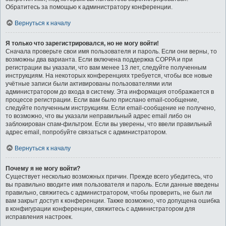
Обратитесь за помощью к администратору конференции.
Вернуться к началу
Я только что зарегистрировался, но не могу войти!
Сначала проверьте свои имя пользователя и пароль. Если они верны, то
возможны два варианта. Если включена поддержка COPPA и при
регистрации вы указали, что вам менее 13 лет, следуйте полученным
инструкциям. На некоторых конференциях требуется, чтобы все новые
учётные записи были активированы пользователями или
администратором до входа в систему. Эта информация отображается в
процессе регистрации. Если вам было прислано email-сообщение,
следуйте полученным инструкциям. Если email-сообщение не получено,
то возможно, что вы указали неправильный адрес email либо он
заблокирован спам-фильтром. Если вы уверены, что ввели правильный
адрес email, попробуйте связаться с администратором.
Вернуться к началу
Почему я не могу войти?
Существует несколько возможных причин. Прежде всего убедитесь, что
вы правильно вводите имя пользователя и пароль. Если данные введены
правильно, свяжитесь с администратором, чтобы проверить, не был ли
вам закрыт доступ к конференции. Также возможно, что допущена ошибка
в конфигурации конференции, свяжитесь с администратором для
исправления настроек.