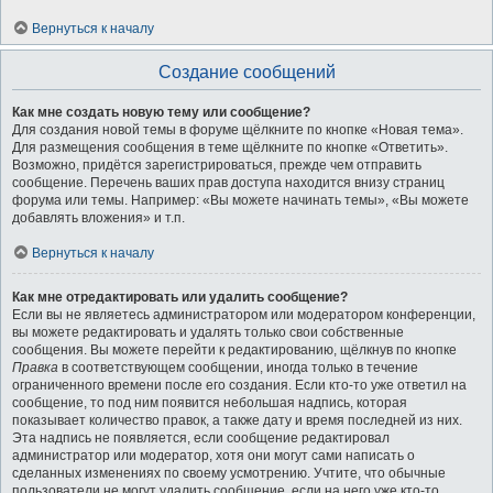
Вернуться к началу
Создание сообщений
Как мне создать новую тему или сообщение?
Для создания новой темы в форуме щёлкните по кнопке «Новая тема».
Для размещения сообщения в теме щёлкните по кнопке «Ответить».
Возможно, придётся зарегистрироваться, прежде чем отправить
сообщение. Перечень ваших прав доступа находится внизу страниц
форума или темы. Например: «Вы можете начинать темы», «Вы можете
добавлять вложения» и т.п.
Вернуться к началу
Как мне отредактировать или удалить сообщение?
Если вы не являетесь администратором или модератором конференции,
вы можете редактировать и удалять только свои собственные
сообщения. Вы можете перейти к редактированию, щёлкнув по кнопке
Правка
в соответствующем сообщении, иногда только в течение
ограниченного времени после его создания. Если кто-то уже ответил на
сообщение, то под ним появится небольшая надпись, которая
показывает количество правок, а также дату и время последней из них.
Эта надпись не появляется, если сообщение редактировал
администратор или модератор, хотя они могут сами написать о
сделанных изменениях по своему усмотрению. Учтите, что обычные
пользователи не могут удалить сообщение, если на него уже кто-то