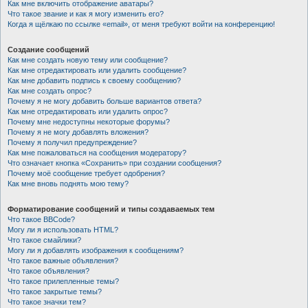
Как мне включить отображение аватары?
Что такое звание и как я могу изменить его?
Когда я щёлкаю по ссылке «email», от меня требуют войти на конференцию!
Создание сообщений
Как мне создать новую тему или сообщение?
Как мне отредактировать или удалить сообщение?
Как мне добавить подпись к своему сообщению?
Как мне создать опрос?
Почему я не могу добавить больше вариантов ответа?
Как мне отредактировать или удалить опрос?
Почему мне недоступны некоторые форумы?
Почему я не могу добавлять вложения?
Почему я получил предупреждение?
Как мне пожаловаться на сообщения модератору?
Что означает кнопка «Сохранить» при создании сообщения?
Почему моё сообщение требует одобрения?
Как мне вновь поднять мою тему?
Форматирование сообщений и типы создаваемых тем
Что такое BBCode?
Могу ли я использовать HTML?
Что такое смайлики?
Могу ли я добавлять изображения к сообщениям?
Что такое важные объявления?
Что такое объявления?
Что такое прилепленные темы?
Что такое закрытые темы?
Что такое значки тем?