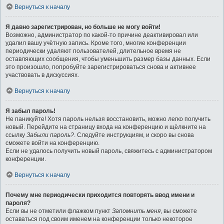
Вернуться к началу
Я давно зарегистрирован, но больше не могу войти!
Возможно, администратор по какой-то причине деактивировал или
удалил вашу учётную запись. Кроме того, многие конференции
периодически удаляют пользователей, длительное время не
оставляющих сообщения, чтобы уменьшить размер базы данных. Если
это произошло, попробуйте зарегистрироваться снова и активнее
участвовать в дискуссиях.
Вернуться к началу
Я забыл пароль!
Не паникуйте! Хотя пароль нельзя восстановить, можно легко получить
новый. Перейдите на страницу входа на конференцию и щёлкните на
ссылку
Забыли пароль?
. Следуйте инструкциям, и скоро вы снова
сможете войти на конференцию.
Если не удалось получить новый пароль, свяжитесь с администратором
конференции.
Вернуться к началу
Почему мне периодически приходится повторять ввод имени и
пароля?
Если вы не отметили флажком пункт
Запомнить меня
, вы сможете
оставаться под своим именем на конференции только некоторое